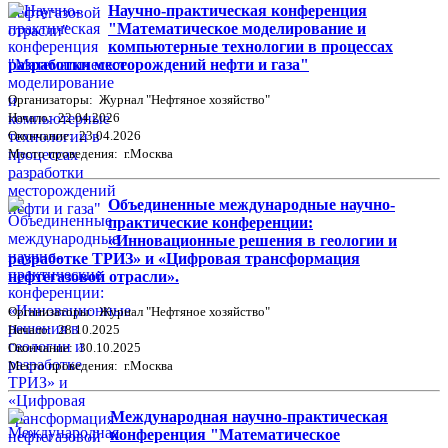
Научно-практическая конференция
"Математическое моделирование и
компьютерные технологии в процессах
разработки месторождений нефти и газа"
Организаторы: Журнал "Нефтяное хозяйство"
Начало: 22.04.2026
Окончание: 23.04.2026
Место проведения: г.Москва
Объединенные международные научно-
практические конференции:
«Инновационные решения в геологии и
разработке ТРИЗ» и «Цифровая трансформация
нефтегазовой отрасли».
Организаторы: Журнал "Нефтяное хозяйство"
Начало: 28.10.2025
Окончание: 30.10.2025
Место проведения: г.Москва
Международная научно-практическая
конференция "Математическое