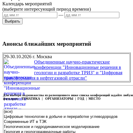
Календарь мероприятий
(выберите интересующий период времени)
—
Анонсы ближайших мероприятий
29-30.10.2026 г. Москва
Объединенные научно-практические
конференции "Инновационные решения в
геологии и разработке ТРИЗ" и "Цифровая
трансформация в нефтегазовой отрасли"
Для выбора подмножества из размещенного ниже списка конференций задайте любу
фильтров:
ТЕМАТИКА | ОРГАНИЗАТОРЫ | ГОД | МЕСТО