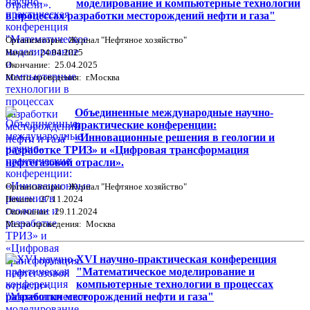
моделирование и компьютерные технологии
в процессах разработки месторождений нефти и газа"
Организаторы: Журнал "Нефтяное хозяйство"
Начало: 24.04.2025
Окончание: 25.04.2025
Место проведения: г.Москва
Объединенные международные научно-
практические конференции:
«Инновационные решения в геологии и
разработке ТРИЗ» и «Цифровая трансформация
нефтегазовой отрасли».
Организаторы: Журнал "Нефтяное хозяйство"
Начало: 27.11.2024
Окончание: 29.11.2024
Место проведения: Москва
XVI научно-практическая конференция
"Математическое моделирование и
компьютерные технологии в процессах
разработки месторождений нефти и газа"