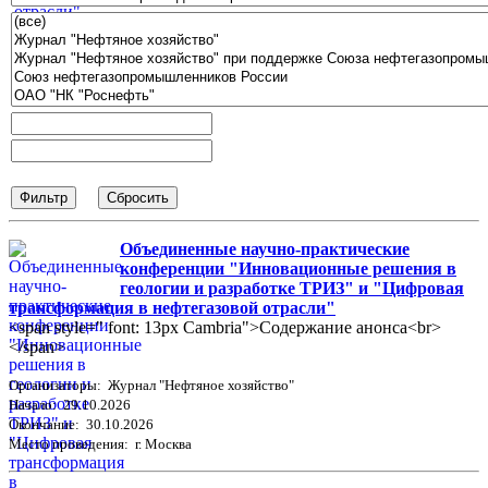
Объединенные научно-практические
конференции "Инновационные решения в
геологии и разработке ТРИЗ" и "Цифровая
трансформация в нефтегазовой отрасли"
<span style=" font: 13px Cambria">Содержание анонса<br>
</span>
Организаторы: Журнал "Нефтяное хозяйство"
Начало: 29.10.2026
Окончание: 30.10.2026
Место проведения: г. Москва