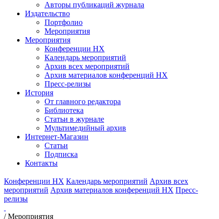
Авторы публикаций журнала
Издательство
Портфолио
Мероприятия
Мероприятия
Конференции НХ
Календарь мероприятий
Архив всех мероприятий
Архив материалов конференций НХ
Пресс-релизы
История
От главного редактора
Библиотека
Статьи в журнале
Мультимедийный архив
Интернет-Магазин
Статьи
Подписка
Контакты
Конференции НХ
Календарь мероприятий
Архив всех
мероприятий
Архив материалов конференций НХ
Пресс-
релизы
/
Мероприятия