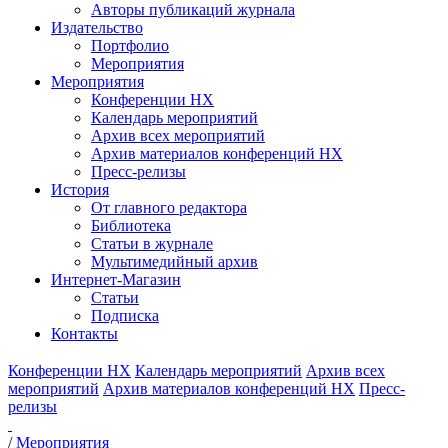
Авторы публикаций журнала
Издательство
Портфолио
Мероприятия
Мероприятия
Конференции НХ
Календарь мероприятий
Архив всех мероприятий
Архив материалов конференций НХ
Пресс-релизы
История
От главного редактора
Библиотека
Статьи в журнале
Мультимедийный архив
Интернет-Магазин
Статьи
Подписка
Контакты
Конференции НХ
Календарь мероприятий
Архив всех
мероприятий
Архив материалов конференций НХ
Пресс-
релизы
/
Мероприятия