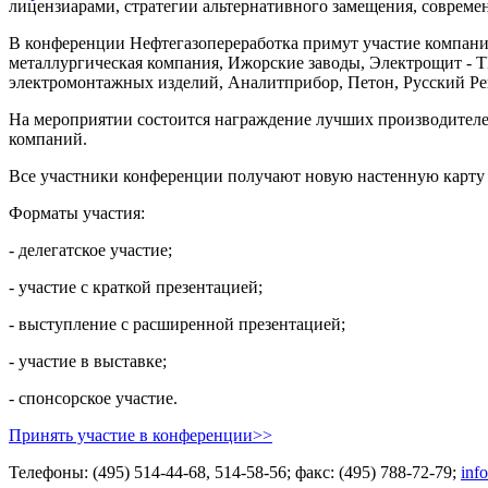
лицензиарами, стратегии альтернативного замещения, соврем
В конференции Нефтегазопереработка примут участие компани
металлургическая компания, Ижорские заводы, Электрощит -
электромонтажных изделий, Аналитприбор, Петон, Русский Ре
На мероприятии состоится награждение лучших производителе
компаний.
Все участники конференции получают новую настенную карт
Форматы участия:
- делегатское участие;
- участие с краткой презентацией;
- выступление с расширенной презентацией;
- участие в выставке;
- спонсорское участие.
Принять участие в конференции>>
Телефоны: (495) 514-44-68, 514-58-56; факс: (495) 788-72-79;
inf