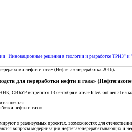
ии "Инновационные решения в геологии и разработке ТРИЗ" и 
дств для переработки нефти и газа» (Нефтегазопе
НК, СИБУР встретятся 13 сентября в отеле InterContinental на
оится шестая
ботки нефти и газа»
ируют о реализуемых проектах, возможностях для отечественны
ваются вопросы модернизации нефтегазоперерабатывающих и не