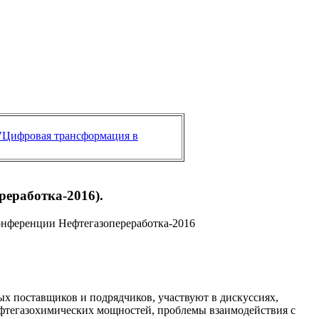
"Цифровая трансформация в
реработка-2016).
 конференции Нефтегазопереработка-2016
х поставщиков и подрядчиков, участвуют в дискуссиях,
фтегазохимических мощностей, проблемы взаимодействия с