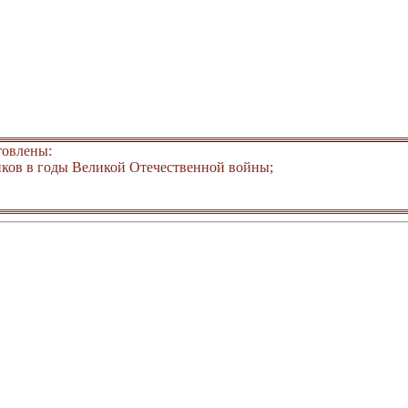
товлены:
ков в годы Великой Отечественной войны;