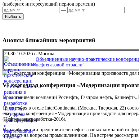
(выберите интересующий период времени)
—
Анонсы ближайших мероприятий
29-30.10.2026 г. Москва
Объединенные научно-практические конференц
нефтегазовой отрасли"
VI ежегодная конференция «Модернизация произво
Представители компаний Роснефть, Газпром нефть, Башнефть, Н
13 сентября в отеле InterContinental (Москва, Тверская, 22) сост
ежегодная конференция «Модернизация производств для перера
(Нефтегазопереработка-2016).
На конференции представители нефтегазовых компаний информ
отвечают на вопросы промышленников. На встрече рассматри