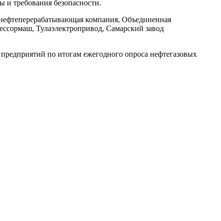
ы и требования безопасности.
я нефтеперерабатывающая компания, Объединенная
ссормаш, Тулаэлектропривод, Самарский завод
предприятий по итогам ежегодного опроса нефтегазовых