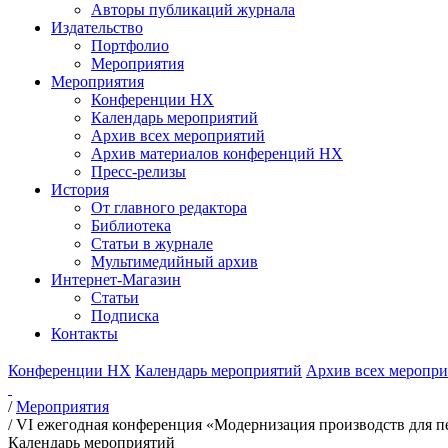
Авторы публикаций журнала
Издательство
Портфолио
Мероприятия
Мероприятия
Конференции НХ
Календарь мероприятий
Архив всех мероприятий
Архив материалов конференций НХ
Пресс-релизы
История
От главного редактора
Библиотека
Статьи в журнале
Мультимедийный архив
Интернет-Магазин
Статьи
Подписка
Контакты
Конференции НХ
Календарь мероприятий
Архив всех меропр
/
Мероприятия
/
VI ежегодная конференция «Модернизация производств для пе
Календарь мероприятий