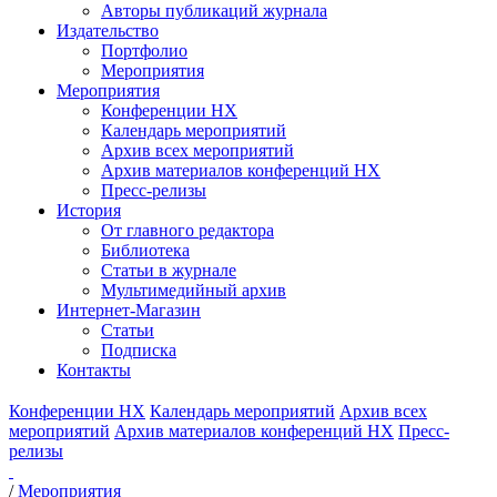
Авторы публикаций журнала
Издательство
Портфолио
Мероприятия
Мероприятия
Конференции НХ
Календарь мероприятий
Архив всех мероприятий
Архив материалов конференций НХ
Пресс-релизы
История
От главного редактора
Библиотека
Статьи в журнале
Мультимедийный архив
Интернет-Магазин
Статьи
Подписка
Контакты
Конференции НХ
Календарь мероприятий
Архив всех
мероприятий
Архив материалов конференций НХ
Пресс-
релизы
/
Мероприятия