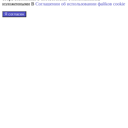
изложенными В
Соглашении об использовании файkов cookie
Я согласен