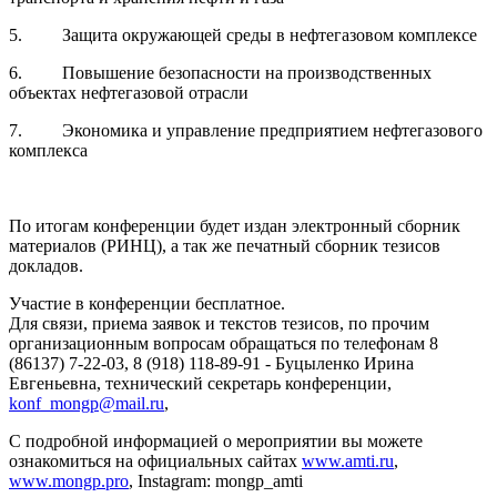
5. Защита окружающей среды в нефтегазовом комплексе
6. Повышение безопасности на производственных
объектах нефтегазовой отрасли
7. Экономика и управление предприятием нефтегазового
комплекса
По итогам конференции будет издан электронный сборник
материалов (РИНЦ), а так же печатный сборник тезисов
докладов.
Участие в конференции бесплатное.
Для связи, приема заявок и текстов тезисов, по прочим
организационным вопросам обращаться по телефонам 8
(86137) 7-22-03, 8 (918) 118-89-91 - Буцыленко Ирина
Евгеньевна, технический секретарь конференции,
konf_mongp@mail.ru
,
С подробной информацией о мероприятии вы можете
ознакомиться на официальных сайтах
www.amti.ru
,
www.mongp.pro
, Instagram: mongp_amti