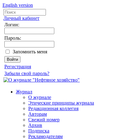
English version
Личный кабинет
Логин:
Пароль:
Запомнить меня
Регистрация
Забыли свой пароль?
Журнал
О журнале
Этические принципы журнала
Редакционная коллегия
Авторам
Свежий номер
Архив
Подписка
Рекламодателям