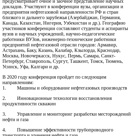
предусматривает очное и заочное представление научных
докладов. Участвуют в конференции вузы, организации и
предприятия нефтегазовой направленности РФ и стран
близкого и дальнего зарубежья (Азербайджан, Германия,
Канада, Казахстан, Нигерия, Узбекистан и др.). Географию
участников конференции составляют студенты и аспиранты
вузов и научных учреждений, научно-педагогические
работники ВУЗов, инженерно-технические работники
предприятий нефтегазовой отрасли городов: Армавир,
Астрахань, Баку, Казань, Калабар, Кзылорда, Краснодар,
Москва, Новочеркасск, Нукус, Пермь, Самара, Санкт-
Петербург, Ставрополь, Сургут, Ташкент, Томск, Тюмень,
Усинск, Уфа, Калгари и др.
В 2020 году конференция пройдет по следующим
направлениям:
1. Машины и оборудование нефтегазовых производств
2. Инновационные технологии восстановления
продуктивности скважин
3. Управление и мониторинг разработки месторождений
нефти и газа
4. Повышение эффективности трубопроводного
транспорта и хранения нефти и газа