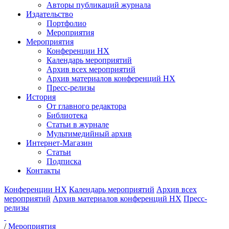
Авторы публикаций журнала
Издательство
Портфолио
Мероприятия
Мероприятия
Конференции НХ
Календарь мероприятий
Архив всех мероприятий
Архив материалов конференций НХ
Пресс-релизы
История
От главного редактора
Библиотека
Статьи в журнале
Мультимедийный архив
Интернет-Магазин
Статьи
Подписка
Контакты
Конференции НХ
Календарь мероприятий
Архив всех
мероприятий
Архив материалов конференций НХ
Пресс-
релизы
/
Мероприятия