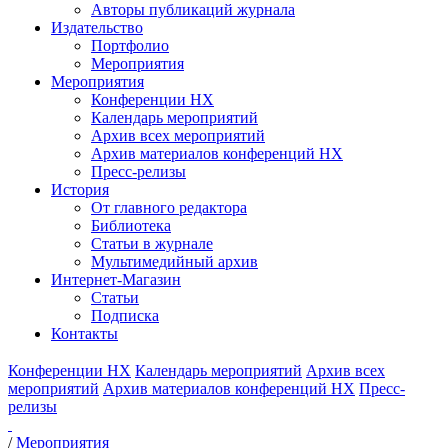
Авторы публикаций журнала
Издательство
Портфолио
Мероприятия
Мероприятия
Конференции НХ
Календарь мероприятий
Архив всех мероприятий
Архив материалов конференций НХ
Пресс-релизы
История
От главного редактора
Библиотека
Статьи в журнале
Мультимедийный архив
Интернет-Магазин
Статьи
Подписка
Контакты
Конференции НХ
Календарь мероприятий
Архив всех
мероприятий
Архив материалов конференций НХ
Пресс-
релизы
/
Мероприятия