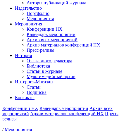
Авторы публикаций журнала
Издательство
Портфолио
Мероприятия
Мероприятия
Конференции НХ
Календарь мероприятий
Архив всех мероприятий
Архив материалов конференций НХ
Пресс-релизы
История
От главного редактора
Библиотека
Статьи в журнале
Мультимедийный архив
Интернет-Магазин
Статьи
Подписка
Контакты
Конференции НХ
Календарь мероприятий
Архив всех
мероприятий
Архив материалов конференций НХ
Пресс-
релизы
/
Мероприятия