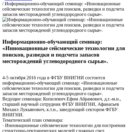
/
Информационно-обучающий семинар: «Инновационные
сейсмические технологии для поисков, разведки и подсчета
запасов месторождений углеводородного сырья».
Информационно-обучающий семинар:
«Инновационные сейсмические технологии для
поисков, разведки и подсчета запасов
месторождений углеводородного сырья».
4-5 октября 2016 года в ФГБУ ВНИГНИ состоится
информационно-обучающий семинар: «Инновационные
сейсмические технологии для поисков, разведки и подсчета
запасов месторождений углеводородного сырья».
Ведущие семинара: Копилевич Ефим Абрамович, д.г.-м.н.,
старший научный сотрудник ФГБУ ВНИГНИ, Афанасьев
Михаил Лукьянович, к.т.н., заведующий сектором ФГБУ
ВНИГНИ.
Тематический план семинара:
· Инновационные сейсмические технологии для построения
структурно-тектонических моделей сложных сред