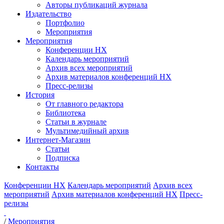
Авторы публикаций журнала
Издательство
Портфолио
Мероприятия
Мероприятия
Конференции НХ
Календарь мероприятий
Архив всех мероприятий
Архив материалов конференций НХ
Пресс-релизы
История
От главного редактора
Библиотека
Статьи в журнале
Мультимедийный архив
Интернет-Магазин
Статьи
Подписка
Контакты
Конференции НХ
Календарь мероприятий
Архив всех
мероприятий
Архив материалов конференций НХ
Пресс-
релизы
/
Мероприятия