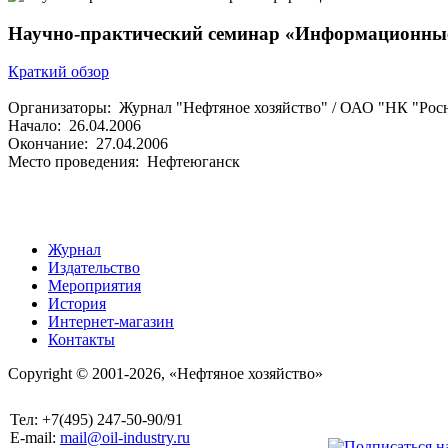
Научно-практический семинар «Информационные
Краткий обзор
Организаторы: Журнал "Нефтяное хозяйство" / ОАО "НК "Рос
Начало: 26.04.2006
Окончание: 27.04.2006
Место проведения: Нефтеюганск
Журнал
Издательство
Мероприятия
История
Интернет-магазин
Контакты
Copyright © 2001-2026, «Нефтяное хозяйство»
Тел: +7(495) 247-50-90/91
E-mail:
mail@oil-industry.ru