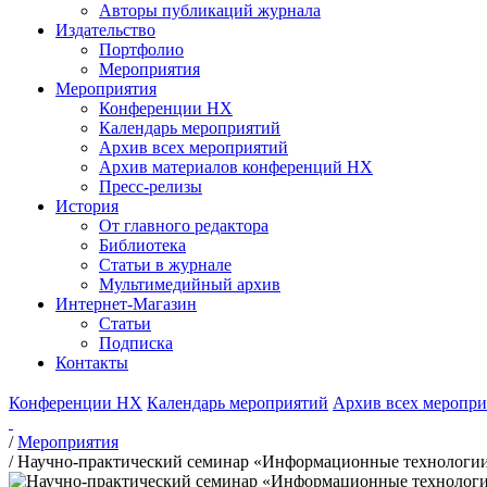
Авторы публикаций журнала
Издательство
Портфолио
Мероприятия
Мероприятия
Конференции НХ
Календарь мероприятий
Архив всех мероприятий
Архив материалов конференций НХ
Пресс-релизы
История
От главного редактора
Библиотека
Статьи в журнале
Мультимедийный архив
Интернет-Магазин
Статьи
Подписка
Контакты
Конференции НХ
Календарь мероприятий
Архив всех меропр
/
Мероприятия
/
Научно-практический семинар «Информационные технологии