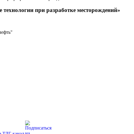
 технологии при разработке месторождений»
нефть"