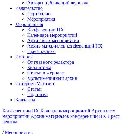
Авторы публикаций журнала
Издательство
Портфолио
Мероприятия
Мероприятия
Конференции НХ
Календарь мероприятий
Архив всех мероприятий
Архив материалов конференций НХ
Пресс-релизы
История
От главного редактора
Библиотека
Статьи в журнале
Мультимедийный архив
Интернет-Магазин
Статьи
Подписка
Контакты
Конференции НХ
Календарь мероприятий
Архив всех
мероприятий
Архив материалов конференций НХ
Пресс-
релизы
/
Мероприятия