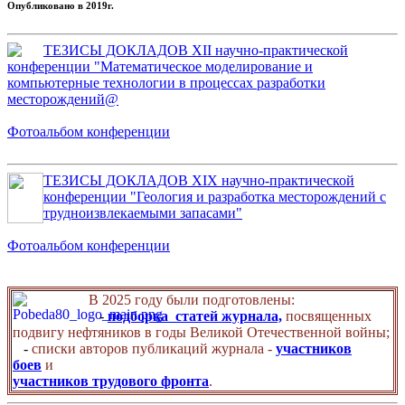
Опубликовано в 2019г.
ТЕЗИСЫ ДОКЛАДОВ XII научно-практической
конференции "Математическое моделирование и
компьютерные технологии в процессах разработки
месторождений@
Фотоальбом конференции
ТЕЗИСЫ ДОКЛАДОВ XIX научно-практической
конференции "Геология и разработка месторождений с
трудноизвлекаемыми запасами"
Фотоальбом конференции
В 2025 году были подготовлены:
-
подборка статей журнала,
посвященных
подвигу нефтяников в годы Великой Отечественной войны;
-
списки авторов публикаций журнала -
участников
боев
и
участников трудового фронта
.