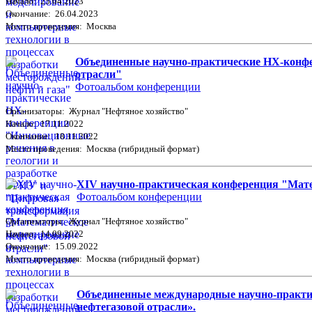
Начало: 25.04.2023
Окончание: 26.04.2023
Место проведения: Москва
Объединенные научно-практические НХ-конфе
отрасли"
Фотоальбом конференции
Организаторы: Журнал "Нефтяное хозяйство"
Начало: 17.11.2022
Окончание: 18.11.2022
Место проведения: Москва (гибридный формат)
XIV научно-практическая конференция "Мате
Фотоальбом конференции
Организаторы: Журнал "Нефтяное хозяйство"
Начало: 14.09.2022
Окончание: 15.09.2022
Место проведения: Москва (гибридный формат)
Объединенные международные научно-практи
нефтегазовой отрасли».