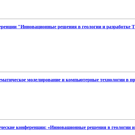
ренции "Инновационные решения в геологии и разработке 
матическое моделирование и компьютерные технологии в про
ческие конференции: «Инновационные решения в геологии и