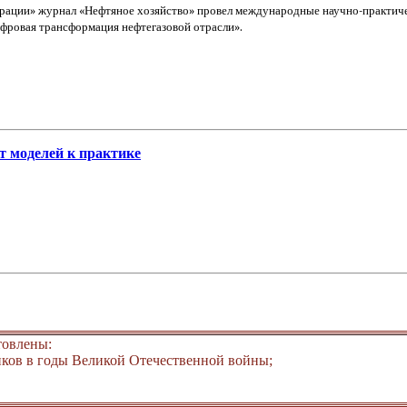
дерации» журнал «Нефтяное хозяйство» провел международные научно-практи
фровая трансформация нефтегазовой отрасли».
т моделей к практике
товлены:
ков в годы Великой Отечественной войны;