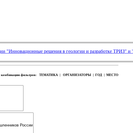
ии "Инновационные решения в геологии и разработке ТРИЗ" и 
ую комбинацию фильтров:
ТЕМАТИКА | ОРГАНИЗАТОРЫ | ГОД | МЕСТО