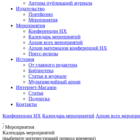
Авторы публикаций журнала
Издательство
Портфолио
Мероприятия
Мероприятия
Конференции НХ
Календарь мероприятий
Архив всех мероприятий
Архив материалов конференций НХ
Пресс-релизы
История
От главного редактора
Библиотека
Статьи в журнале
Мультимедийный архив
Интернет-Магазин
Статьи
Подписка
Контакты
Конференции НХ
Календарь мероприятий
Архив всех меропр
/
Мероприятия
Календарь мероприятий
(выберите интересующий период времени)