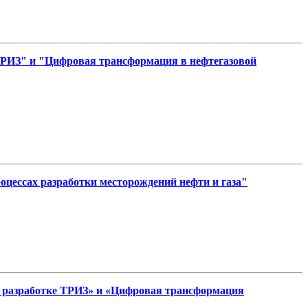
ТРИЗ" и "Цифровая трансформация в нефтегазовой
цессах разработки месторождений нефти и газа"
 разработке ТРИЗ» и «Цифровая трансформация