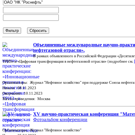
Объединенные международные научно-практи
нефтегазовой отрасли».
В рамках объявленного в Российской Федерации «Десятиле
ТРИЗ» и «Цифровая трансформация в нефтегазовой отрасли» (подробнее см.
Организаторы: Журнал "Нефтяное хозяйство" при поддержке Союза нефтег
Начало: 08.11.2023
Окончание: 10.11.2023
Место проведения: Москва
XV научно-практическая конференция "Матем
Фотоальбом конференции
Организаторы: Журнал "Нефтяное хозяйство"