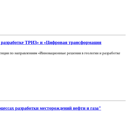
 разработке ТРИЗ» и «Цифровая трансформация
ренция по направлениям «Инновационные решения в геологии и разработке
ессах разработки месторождений нефти и газа"