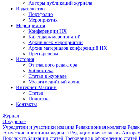
Авторы публикаций журнала
Издательство
Портфолио
Мероприятия
Мероприятия
Конференции НХ
Календарь мероприятий
Архив всех мероприятий
Архив материалов конференций НХ
Пресс-релизы
История
От главного редактора
Библиотека
Статьи в журнале
Мультимедийный архив
Интернет-Магазин
Статьи
Подписка
Контакты
Журнал
О журнале
Учредители и участники издания
Редакционная коллегия
Редак
Этические принципы журнала
Редакционная коллегия
Автора
Порядок публикации статей
Требования к оформлению статей