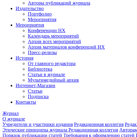
Авторы публикаций журнала
Издательство
Портфолио
Мероприятия
Мероприятия
Конференции НХ
Календарь мероприятий
Архив всех мероприятий
Архив материалов конференций НХ
Пресс-релизы
История
От главного редактора
Библиотека
Статьи в журнале
Мультимедийный архив
Интернет-Магазин
Статьи
Подписка
Контакты
Журнал
О журнале
Учредители и участники издания
Редакционная коллегия
Редак
Этические принципы журнала
Редакционная коллегия
Автора
Порядок публикации статей
Требования к оформлению статей