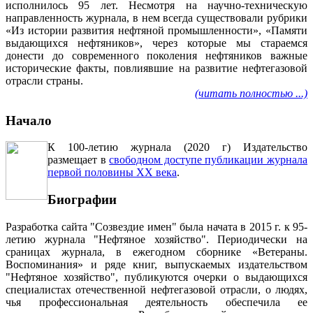
исполнилось 95 лет. Несмотря на научно-техническую
направленность журнала, в нем всегда существовали рубрики
«Из истории развития нефтяной промышленности», «Памяти
выдающихся нефтяников», через которые мы стараемся
донести до современного поколения нефтяников важные
исторические факты, повлиявшие на развитие нефтегазовой
отрасли страны.
(читать полностью ...)
Начало
К 100-летию журнала (2020 г) Издательство
размещает в
свободном доступе публикации журнала
первой половины ХХ века
.
Биографии
Разработка сайта "Созвездие имен" была начата в 2015 г. к 95-
летию журнала "Нефтяное хозяйство". Периодически на
сраницах журнала, в ежегодном сборнике «Ветераны.
Воспоминания» и ряде книг, выпускаемых издательством
"Нефтяное хозяйство", публикуются очерки о выдающихся
специалистах отечественной нефтегазовой отрасли, о людях,
чья профессиональная деятельность обеспечила ее