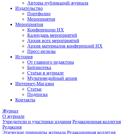
Авторы публикаций журнала
Издательство
Портфолио
Мероприятия
Мероприятия
Конференции НХ
Календарь мероприятий
Архив всех мероприятий
Архив материалов конференций НХ
Пресс-релизы
История
От главного редактора
Библиотека
Статьи в журнале
Мультимедийный архив
Интернет-Магазин
Статьи
Подписка
Контакты
Журнал
О журнале
Учредители и участники издания
Редакционная коллегия
Редакция
Этические принципы журнала
Редакционная коллегия