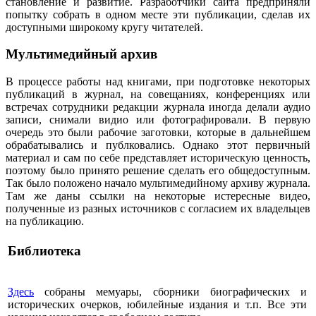
становление и развитие. Разработчики сайта предприняли
попытку собрать в одном месте эти публикации, сделав их
доступными широкому кругу читателей.
Мультимедийный архив
В процессе работы над книгами, при подготовке некоторых
публикаций в журнал, на совещаниях, конференциях или
встречах сотрудники редакции журнала иногда делали аудио
записи, снимали видио или фотографировали. В первую
очередь это были рабочие заготовки, которые в дальнейшем
обрабатывались и публковались. Однако этот первичный
материал и сам по себе представляет историческую ценность,
поэтому было принято решение сделать его общедоступным.
Так было положено начало мультимедийному архиву журнала.
Там же даны ссылки на некоторые истересные видео,
полученные из разных источников с согласием их владельцев
на публикацию.
Библиотека
Здесь
собраны мемуары, сборники биографических и
исторических очерков, юбилейные издания и т.п. Все эти