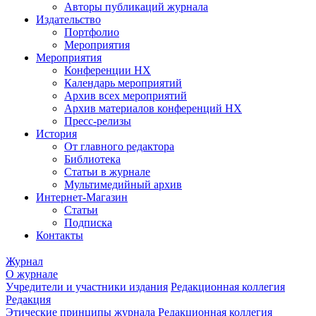
Авторы публикаций журнала
Издательство
Портфолио
Мероприятия
Мероприятия
Конференции НХ
Календарь мероприятий
Архив всех мероприятий
Архив материалов конференций НХ
Пресс-релизы
История
От главного редактора
Библиотека
Статьи в журнале
Мультимедийный архив
Интернет-Магазин
Статьи
Подписка
Контакты
Журнал
О журнале
Учредители и участники издания
Редакционная коллегия
Редакция
Этические принципы журнала
Редакционная коллегия