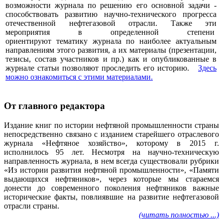
возможности журнала по решению его основной задачи -
способствовать развитию научно-технического прогресса
отечественной нефтегазовой отрасли. Также эти
мероприятия в определенной степени
ориентируют тематику журнала по наиболее актуальным
направлениям этого развития, а их материалы (презентации,
тезисы, состав участников и пр.) как и опубликованные в
журнале статьи позволяют проследить его историю.
Здесь
можно ознакомиться с этими материалами
.
От главного редактора
Издание книг по истории нефтяной промышленности страны
непосредственно связано с изданием старейшего отраслевого
журнала «Нефтяное хозяйство», которому в 2015 г.
исполнилось 95 лет. Несмотря на научно-техническую
направленность журнала, в нем всегда существовали рубрики
«Из истории развития нефтяной промышленности», «Памяти
выдающихся нефтяников», через которые мы стараемся
донести до современного поколения нефтяников важные
исторические факты, повлиявшие на развитие нефтегазовой
отрасли страны.
(читать полностью ...)