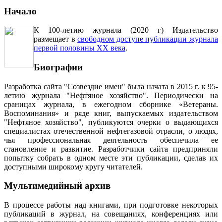
Начало
К 100-летию журнала (2020 г) Издательство
размещает в
свободном доступе публикации журнала
первой половины ХХ века
.
Биографии
Разработка сайта "Созвездие имен" была начата в 2015 г. к 95-
летию журнала "Нефтяное хозяйство". Периодически на
сраницах журнала, в ежегодном сборнике «Ветераны.
Воспоминания» и ряде книг, выпускаемых издательством
"Нефтяное хозяйство", публикуются очерки о выдающихся
специалистах отечественной нефтегазовой отрасли, о людях,
чья профессиональная деятельность обеспечила ее
становление и развитие. Разработчики сайта предприняли
попытку собрать в одном месте эти публикации, сделав их
доступными широкому кругу читателей.
Мультимедийный архив
В процессе работы над книгами, при подготовке некоторых
публикаций в журнал, на совещаниях, конференциях или