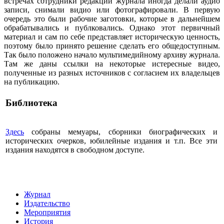
встречах сотрудники редакции журнала иногда делали аудио
записи, снимали видио или фотографировали. В первую
очередь это были рабочие заготовки, которые в дальнейшем
обрабатывались и публковались. Однако этот первичный
материал и сам по себе представляет историческую ценность,
поэтому было принято решение сделать его общедоступным.
Так было положено начало мультимедийному архиву журнала.
Там же даны ссылки на некоторые истересные видео,
полученные из разных источников с согласием их владельцев
на публикацию.
Библиотека
Здесь
собраны мемуары, сборники биографических и
исторических очерков, юбилейные издания и т.п. Все эти
издания находятся в свободном доступе.
Журнал
Издательство
Мероприятия
История