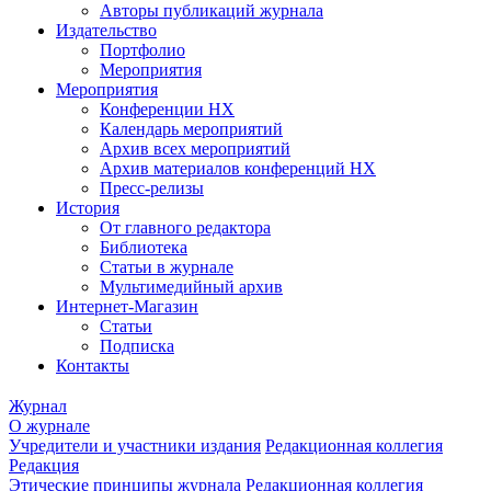
Авторы публикаций журнала
Издательство
Портфолио
Мероприятия
Мероприятия
Конференции НХ
Календарь мероприятий
Архив всех мероприятий
Архив материалов конференций НХ
Пресс-релизы
История
От главного редактора
Библиотека
Статьи в журнале
Мультимедийный архив
Интернет-Магазин
Статьи
Подписка
Контакты
Журнал
О журнале
Учредители и участники издания
Редакционная коллегия
Редакция
Этические принципы журнала
Редакционная коллегия