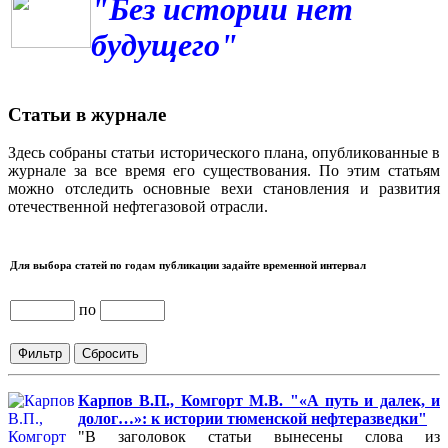
"Без истории нет
будущего"
Статьи в журнале
Здесь собраны статьи исторического плана, опубликованные в
журнале за все время его существования. По этим статьям
можно отследить основные вехи становления и развития
отечественной нефтегазовой отрасли.
Для выбора статей по годам публикации задайте временной интервал
по
Карпов В.П., Комгорт М.В. "«А путь и далек, и
долог…»: к истории тюменской нефтеразведки"
"В заголовок статьи вынесены слова из