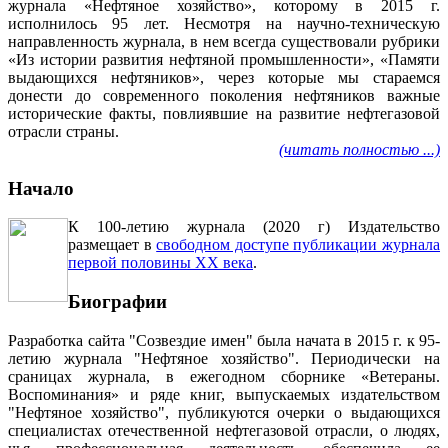
журнала «Нефтяное хозяйство», которому в 2015 г.
исполнилось 95 лет. Несмотря на научно-техническую
направленность журнала, в нем всегда существовали рубрики
«Из истории развития нефтяной промышленности», «Памяти
выдающихся нефтяников», через которые мы стараемся
донести до современного поколения нефтяников важные
исторические факты, повлиявшие на развитие нефтегазовой
отрасли страны.
(читать полностью ...)
Начало
К 100-летию журнала (2020 г) Издательство
размещает в
свободном доступе публикации журнала
первой половины ХХ века
.
Биографии
Разработка сайта "Созвездие имен" была начата в 2015 г. к 95-
летию журнала "Нефтяное хозяйство". Периодически на
сраницах журнала, в ежегодном сборнике «Ветераны.
Воспоминания» и ряде книг, выпускаемых издательством
"Нефтяное хозяйство", публикуются очерки о выдающихся
специалистах отечественной нефтегазовой отрасли, о людях,