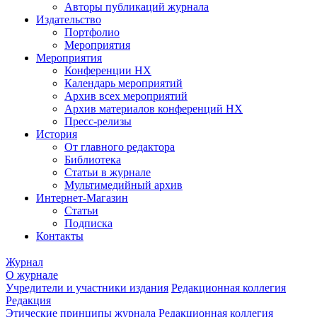
Авторы публикаций журнала
Издательство
Портфолио
Мероприятия
Мероприятия
Конференции НХ
Календарь мероприятий
Архив всех мероприятий
Архив материалов конференций НХ
Пресс-релизы
История
От главного редактора
Библиотека
Статьи в журнале
Мультимедийный архив
Интернет-Магазин
Статьи
Подписка
Контакты
Журнал
О журнале
Учредители и участники издания
Редакционная коллегия
Редакция
Этические принципы журнала
Редакционная коллегия