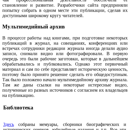
становление и развитие. Разработчики сайта предприняли
попытку собрать в одном месте эти публикации, сделав их
доступными широкому кругу читателей.
Мультимедийный архив
В процессе работы над книгами, при подготовке некоторых
публикаций в журнал, на совещаниях, конференциях или
встречах сотрудники редакции журнала иногда делали аудио
записи, снимали видио или фотографировали. В первую
очередь это были рабочие заготовки, которые в дальнейшем
обрабатывались и публковались. Однако этот первичный
материал и сам по себе представляет историческую ценность,
поэтому было принято решение сделать его общедоступным.
Так было положено начало мультимедийному архиву журнала.
Там же даны ссылки на некоторые истересные видео,
полученные из разных источников с согласием их владельцев
на публикацию.
Библиотека
Здесь
собраны мемуары, сборники биографических и
исторических очерков, юбилейные издания и т.п. Все эти