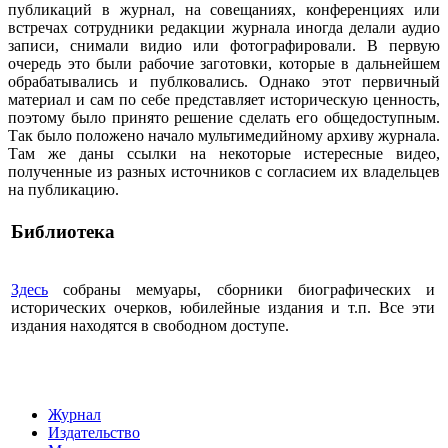
публикаций в журнал, на совещаниях, конференциях или
встречах сотрудники редакции журнала иногда делали аудио
записи, снимали видио или фотографировали. В первую
очередь это были рабочие заготовки, которые в дальнейшем
обрабатывались и публковались. Однако этот первичный
материал и сам по себе представляет историческую ценность,
поэтому было принято решение сделать его общедоступным.
Так было положено начало мультимедийному архиву журнала.
Там же даны ссылки на некоторые истересные видео,
полученные из разных источников с согласием их владельцев
на публикацию.
Библиотека
Здесь
собраны мемуары, сборники биографических и
исторических очерков, юбилейные издания и т.п. Все эти
издания находятся в свободном доступе.
Журнал
Издательство