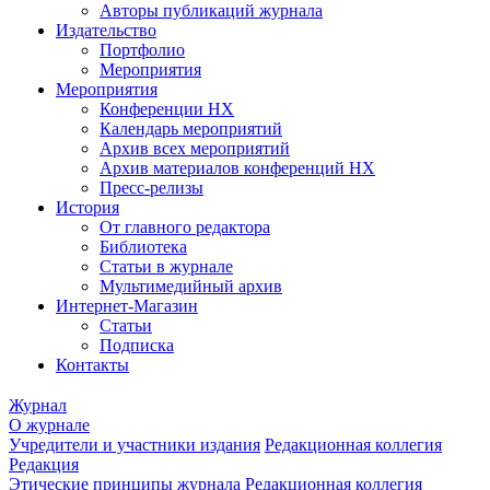
Авторы публикаций журнала
Издательство
Портфолио
Мероприятия
Мероприятия
Конференции НХ
Календарь мероприятий
Архив всех мероприятий
Архив материалов конференций НХ
Пресс-релизы
История
От главного редактора
Библиотека
Статьи в журнале
Мультимедийный архив
Интернет-Магазин
Статьи
Подписка
Контакты
Журнал
О журнале
Учредители и участники издания
Редакционная коллегия
Редакция
Этические принципы журнала
Редакционная коллегия