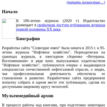
(читать полностью ...)
Начало
К 100-летию журнала (2020 г) Издательство
размещает в
свободном доступе публикации журнала
первой половины ХХ века
.
Биографии
Разработка сайта "Созвездие имен" была начата в 2015 г. к 95-
летию журнала "Нефтяное хозяйство". Периодически на
сраницах журнала, в ежегодном сборнике «Ветераны.
Воспоминания» и ряде книг, выпускаемых издательством
"Нефтяное хозяйство", публикуются очерки о выдающихся
специалистах отечественной нефтегазовой отрасли, о людях,
чья профессиональная деятельность обеспечила ее
становление и развитие. Разработчики сайта предприняли
попытку собрать в одном месте эти публикации, сделав их
доступными широкому кругу читателей.
Мультимедийный архив
В процессе работы над книгами, при подготовке некоторых