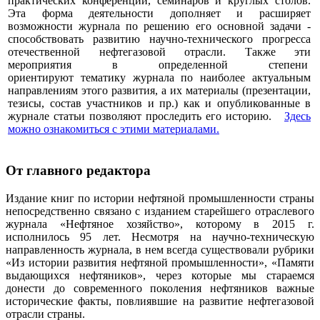
практических конференций, семинаров и круглых столов.
Эта форма деятельности дополняет и расширяет
возможности журнала по решению его основной задачи -
способствовать развитию научно-технического прогресса
отечественной нефтегазовой отрасли. Также эти
мероприятия в определенной степени
ориентируют тематику журнала по наиболее актуальным
направлениям этого развития, а их материалы (презентации,
тезисы, состав участников и пр.) как и опубликованные в
журнале статьи позволяют проследить его историю.
Здесь
можно ознакомиться с этими материалами
.
От главного редактора
Издание книг по истории нефтяной промышленности страны
непосредственно связано с изданием старейшего отраслевого
журнала «Нефтяное хозяйство», которому в 2015 г.
исполнилось 95 лет. Несмотря на научно-техническую
направленность журнала, в нем всегда существовали рубрики
«Из истории развития нефтяной промышленности», «Памяти
выдающихся нефтяников», через которые мы стараемся
донести до современного поколения нефтяников важные
исторические факты, повлиявшие на развитие нефтегазовой
отрасли страны.