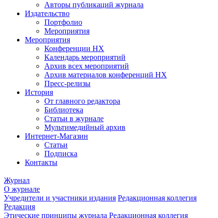
Авторы публикаций журнала
Издательство
Портфолио
Мероприятия
Мероприятия
Конференции НХ
Календарь мероприятий
Архив всех мероприятий
Архив материалов конференций НХ
Пресс-релизы
История
От главного редактора
Библиотека
Статьи в журнале
Мультимедийный архив
Интернет-Магазин
Статьи
Подписка
Контакты
Журнал
О журнале
Учредители и участники издания
Редакционная коллегия
Редакция
Этические принципы журнала
Редакционная коллегия