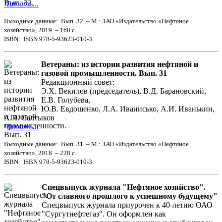
Читать...
Выходные данные: Вып. 32. – М.: ЗАО «Издательство «Нефтяное
хозяйство», 2019. – 168 с.
ISBN: ISBN 978-5-93623-010-3
Ветераны: из истории развития нефтяной и
газовой промышленности. Вып. 31
Редакционный совет:
Э.Х. Векилов (председатель), В.Д. Барановский,
Е.В. Голубева,
Ю.В. Евдошенко, Л.А. Иванисько, А.И. Иванькин,
А.Л. Салтыков
Читать...
Выходные данные: Вып. 31. – М.: ЗАО «Издательство «Нефтяное
хозяйство», 2018. – 228 с.
ISBN: ISBN 978-5-93623-010-3
Спецвыпуск журнала "Нефтяное хозяйство".
"От славного прошлого к успешному будущему"
Спецвыпуск журнала приурочен к 40-летию ОАО
"Сургутнефтегаз". Он оформлен как