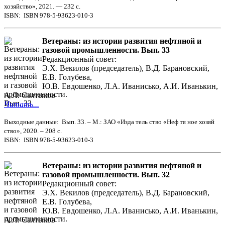
хозяйство», 2021. — 232 с.
ISBN: ISBN 978-5-93623-010-3
Ветераны: из истории развития нефтяной и
газовой промышленности. Вып. 33
Редакционный совет:
Э.Х. Векилов (председатель), В.Д. Барановский,
Е.В. Голубева,
Ю.В. Евдошенко, Л.А. Иванисько, А.И. Иванькин,
А.Л. Салтыков
Читать...
Выходные данные: Вып. 33. – М.: ЗАО «Изда тель ство «Неф тя ное хозяй
ство», 2020. – 208 с.
ISBN: ISBN 978-5-93623-010-3
Ветераны: из истории развития нефтяной и
газовой промышленности. Вып. 32
Редакционный совет:
Э.Х. Векилов (председатель), В.Д. Барановский,
Е.В. Голубева,
Ю.В. Евдошенко, Л.А. Иванисько, А.И. Иванькин,
А.Л. Салтыков