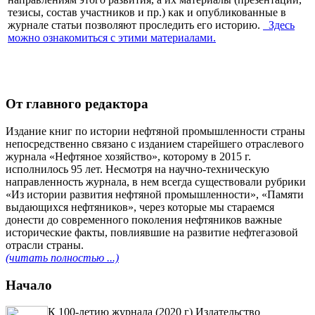
тезисы, состав участников и пр.) как и опубликованные в
журнале статьи позволяют проследить его историю.
Здесь
можно ознакомиться с этими материалами
.
От главного редактора
Издание книг по истории нефтяной промышленности страны
непосредственно связано с изданием старейшего отраслевого
журнала «Нефтяное хозяйство», которому в 2015 г.
исполнилось 95 лет. Несмотря на научно-техническую
направленность журнала, в нем всегда существовали рубрики
«Из истории развития нефтяной промышленности», «Памяти
выдающихся нефтяников», через которые мы стараемся
донести до современного поколения нефтяников важные
исторические факты, повлиявшие на развитие нефтегазовой
отрасли страны.
(читать полностью ...)
Начало
К 100-летию журнала (2020 г) Издательство