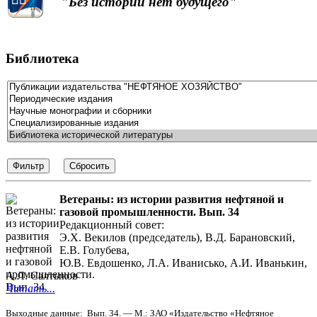
"Без истории нет будущего"
Библиотека
Ветераны: из истории развития нефтяной и
газовой промышленности. Вып. 34
Редакционный совет:
Э.Х. Векилов (председатель), В.Д. Барановский,
Е.В. Голубева,
Ю.В. Евдошенко, Л.А. Иванисько, А.И. Иванькин,
А.Л. Салтыков
Читать...
Выходные данные: Вып. 34. — М.: ЗАО «Издательство «Нефтяное