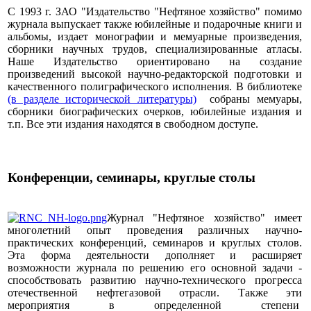
С 1993 г. ЗАО "Издательство "Нефтяное хозяйство" помимо
журнала выпускает также юбилейные и подарочные книги и
альбомы, издает монографии и мемуарные произведения,
сборники научных трудов, специализированные атласы.
Наше Издательство ориентировано на создание
произведений высокой научно-редакторской подготовки и
качественного полиграфического исполнения. В библиотеке
(в разделе исторической литературы)
собраны мемуары,
сборники биографических очерков, юбилейные издания и
т.п. Все эти издания находятся в свободном доступе.
Конференции, семинары, круглые столы
Журнал "Нефтяное хозяйство" имеет
многолетний опыт проведения различных научно-
практических конференций, семинаров и круглых столов.
Эта форма деятельности дополняет и расширяет
возможности журнала по решению его основной задачи -
способствовать развитию научно-технического прогресса
отечественной нефтегазовой отрасли. Также эти
мероприятия в определенной степени