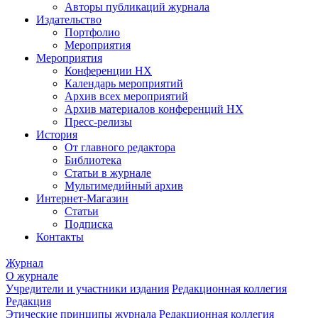
Авторы публикаций журнала
Издательство
Портфолио
Мероприятия
Мероприятия
Конференции НХ
Календарь мероприятий
Архив всех мероприятий
Архив материалов конференций НХ
Пресс-релизы
История
От главного редактора
Библиотека
Статьи в журнале
Мультимедийный архив
Интернет-Магазин
Статьи
Подписка
Контакты
Журнал
О журнале
Учредители и участники издания
Редакционная коллегия
Редакция
Этические принципы журнала
Редакционная коллегия