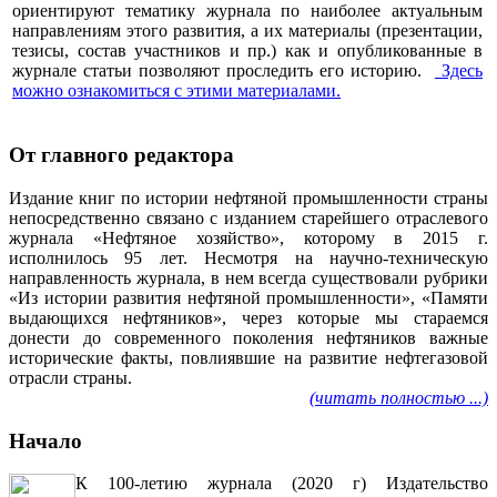
ориентируют тематику журнала по наиболее актуальным
направлениям этого развития, а их материалы (презентации,
тезисы, состав участников и пр.) как и опубликованные в
журнале статьи позволяют проследить его историю.
Здесь
можно ознакомиться с этими материалами
.
От главного редактора
Издание книг по истории нефтяной промышленности страны
непосредственно связано с изданием старейшего отраслевого
журнала «Нефтяное хозяйство», которому в 2015 г.
исполнилось 95 лет. Несмотря на научно-техническую
направленность журнала, в нем всегда существовали рубрики
«Из истории развития нефтяной промышленности», «Памяти
выдающихся нефтяников», через которые мы стараемся
донести до современного поколения нефтяников важные
исторические факты, повлиявшие на развитие нефтегазовой
отрасли страны.
(читать полностью ...)
Начало
К 100-летию журнала (2020 г) Издательство