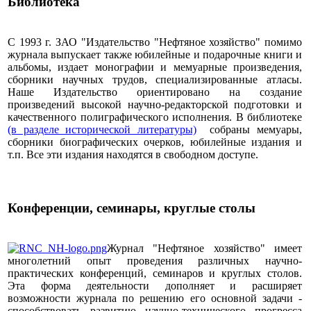
Библиотека
С 1993 г. ЗАО "Издательство "Нефтяное хозяйство" помимо
журнала выпускает также юбилейные и подарочные книги и
альбомы, издает монографии и мемуарные произведения,
сборники научных трудов, специализированные атласы.
Наше Издательство ориентировано на создание
произведений высокой научно-редакторской подготовки и
качественного полиграфического исполнения. В библиотеке
(в разделе исторической литературы)
собраны мемуары,
сборники биографических очерков, юбилейные издания и
т.п. Все эти издания находятся в свободном доступе.
Конференции, семинары, круглые столы
Журнал "Нефтяное хозяйство" имеет
многолетний опыт проведения различных научно-
практических конференций, семинаров и круглых столов.
Эта форма деятельности дополняет и расширяет
возможности журнала по решению его основной задачи -
способствовать развитию научно-технического прогресса