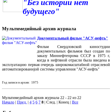
"Без истории нет
будущего"
Мультимедийный архив журнала
Документальный фильм "АСУ-нефть"
Фильм Свердловской киностудии
документальных фильмов был создан по
заказу Миннефтепрома СССР в 1975 г,
когда в нефтяной отрасли была введена в
эксплуатацию первая очередь широкомасштабной отраслевой
автоматизированнjой системы управления "АСУ-нефть"
Год записи в архив: 1975
Мультимедийный архив журнала 22 - 22 из 22
Начало
|
Пред.
|
4
5
6
7
8
| След. | Конец
|
Все