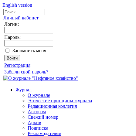
English version
Личный кабинет
Логин:
Пароль:
Запомнить меня
Регистрация
Забыли свой пароль?
Журнал
О журнале
Этические принципы журнала
Редакционная коллегия
Авторам
Свежий номер
Архив
Подписка
Рекламодателям