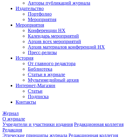
Авторы публикаций журнала
Издательство
Портфолио
Мероприятия
Мероприятия
Конференции НХ
Календарь мероприятий
Архив всех мероприятий
Архив материалов конференций НХ
Пресс-релизы
История
От главного редактора
Библиотека
Статьи в журнале
Мультимедийный архив
Интернет-Магазин
Статьи
Подписка
Контакты
Журнал
О журнале
Учредители и участники издания
Редакционная коллегия
Редакция
Этические принципы журнала
Редакционная коллегия