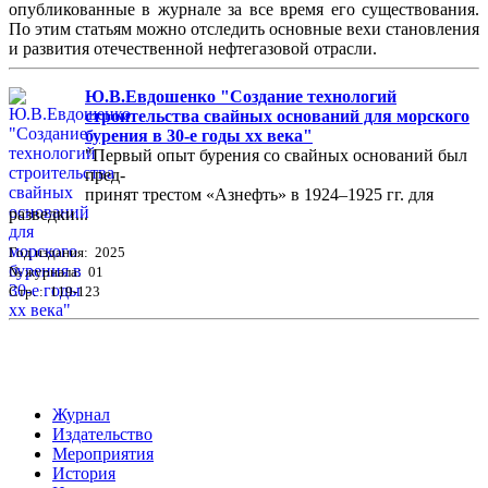
опубликованные в журнале за все время его существования.
По этим статьям можно отследить основные вехи становления
и развития отечественной нефтегазовой отрасли.
Ю.В.Евдошенко "Создание технологий
строительства свайных оснований для морского
бурения в 30-е годы хх века"
"Первый опыт бурения со свайных оснований был
пред-
принят трестом «Азнефть» в 1924–1925 гг. для
разведки...
Год издания: 2025
№ журнала: 01
Стр. : 119-123
Журнал
Издательство
Мероприятия
История