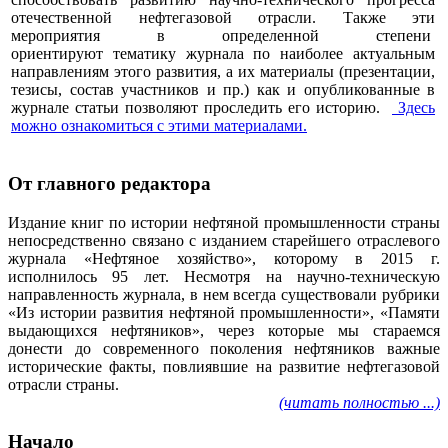
отечественной нефтегазовой отрасли. Также эти
мероприятия в определенной степени
ориентируют тематику журнала по наиболее актуальным
направлениям этого развития, а их материалы (презентации,
тезисы, состав участников и пр.) как и опубликованные в
журнале статьи позволяют проследить его историю.
Здесь
можно ознакомиться с этими материалами
.
От главного редактора
Издание книг по истории нефтяной промышленности страны
непосредственно связано с изданием старейшего отраслевого
журнала «Нефтяное хозяйство», которому в 2015 г.
исполнилось 95 лет. Несмотря на научно-техническую
направленность журнала, в нем всегда существовали рубрики
«Из истории развития нефтяной промышленности», «Памяти
выдающихся нефтяников», через которые мы стараемся
донести до современного поколения нефтяников важные
исторические факты, повлиявшие на развитие нефтегазовой
отрасли страны.
(читать полностью ...)
Начало