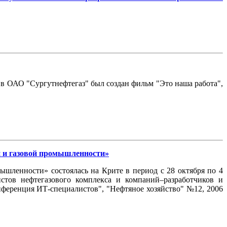
в ОАО "Сургутнефтегаз" был создан фильм "Это наша работа",
 и газовой промышленности»
шленности» состоялась на Крите в период с 28 октября по 4
стов нефтегазового комплекса и компаний–разработчиков и
нференция ИТ-специалистов", "Нефтяное хозяйство" №12, 2006