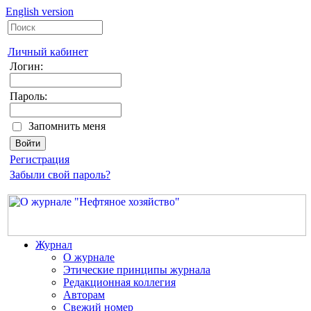
English version
Личный кабинет
Логин:
Пароль:
Запомнить меня
Регистрация
Забыли свой пароль?
Журнал
О журнале
Этические принципы журнала
Редакционная коллегия
Авторам
Свежий номер