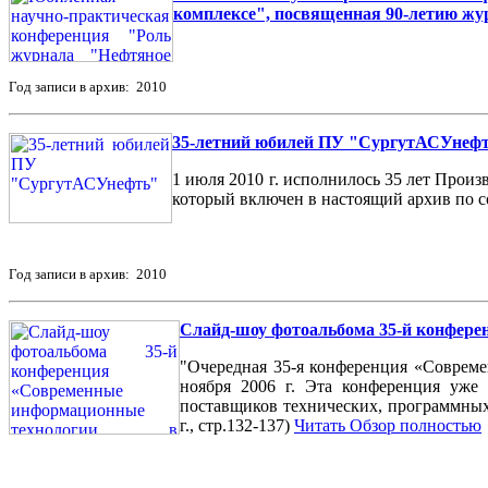
комплексе", посвященная 90-летию жу
Год записи в архив: 2010
35-летний юбилей ПУ "СургутАСУнеф
1 июля 2010 г. исполнилось 35 лет Про
который включен в настоящий архив по с
Год записи в архив: 2010
Слайд-шоу фотоальбома 35-й конфере
"Очередная 35-я конференция «Совреме
ноября 2006 г. Эта конференция уже 
поставщиков технических, программных
г., стр.132-137)
Читать Обзор полностью