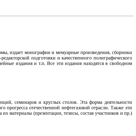
омы, издает монографии и мемуарные произведения, сборники
-редакторской подготовки и качественного полиграфического
йные издания и т.п. Все эти издания находятся в свободном
нций, семинаров и круглых столов. Эта форма деятельности
го прогресса отечественной нефтегазовой отрасли. Также эти
их материалы (презентации, тезисы, состав участников и пр.)