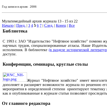
Год записи в архив: 2006
Мультимедийный архив журнала 13 - 15 из 22
Начало
|
Пред.
|
3
4
5
6
7
|
След.
|
Конец
|
Все
Библиотека
С 1993 г. ЗАО "Издательство "Нефтяное хозяйство" помимо 
научных трудов, специализированные атласы. Наше Издатель
исполнения. В библиотеке
(в разделе исторической литерату
доступе.
Конференции, семинары, круглые столы
Журнал "Нефтяное хозяйство" имеет многолет
дополняет и расширяет возможности журнала по решению его 
мероприятия в определенной степени ориентируют тематику жу
как и опубликованные в журнале статьи позволяют проследит
От главного редактора