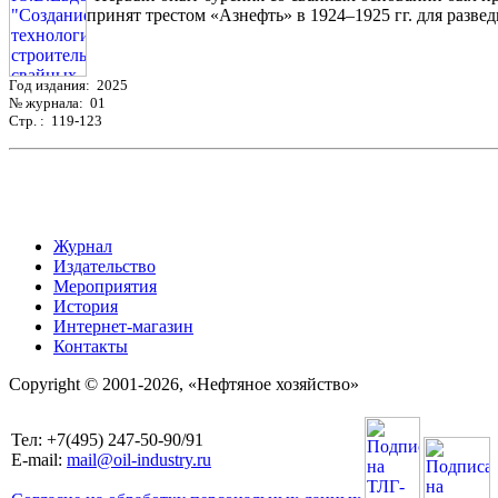
принят трестом «Азнефть» в 1924–1925 гг. для разведк
Год издания: 2025
№ журнала: 01
Стр. : 119-123
Журнал
Издательство
Мероприятия
История
Интернет-магазин
Контакты
Copyright © 2001-2026, «Нефтяное хозяйство»
Тел: +7(495) 247-50-90/91
E-mail:
mail@oil-industry.ru