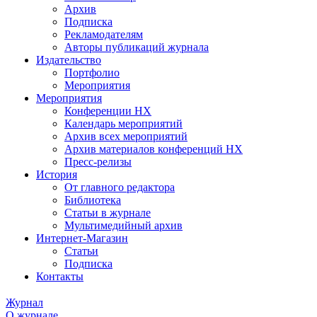
Архив
Подписка
Рекламодателям
Авторы публикаций журнала
Издательство
Портфолио
Мероприятия
Мероприятия
Конференции НХ
Календарь мероприятий
Архив всех мероприятий
Архив материалов конференций НХ
Пресс-релизы
История
От главного редактора
Библиотека
Статьи в журнале
Мультимедийный архив
Интернет-Магазин
Статьи
Подписка
Контакты
Журнал
О журнале