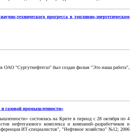
аучно-технического прогресса в топливно-энергетическом
в ОАО "Сургутнефтегаз" был создан фильм "Это наша работа",
 и газовой промышленности»
шленности» состоялась на Крите в период с 28 октября по 4
стов нефтегазового комплекса и компаний–разработчиков и
нференция ИТ-специалистов", "Нефтяное хозяйство" №12, 2006