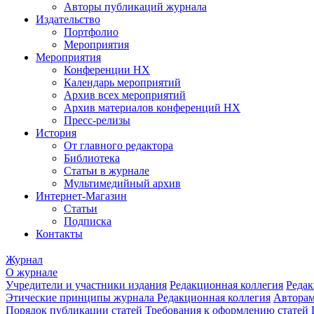
Авторы публикаций журнала
Издательство
Портфолио
Мероприятия
Мероприятия
Конференции НХ
Календарь мероприятий
Архив всех мероприятий
Архив материалов конференций НХ
Пресс-релизы
История
От главного редактора
Библиотека
Статьи в журнале
Мультимедийный архив
Интернет-Магазин
Статьи
Подписка
Контакты
Журнал
О журнале
Учредители и участники издания
Редакционная коллегия
Редак
Этические принципы журнала
Редакционная коллегия
Автора
Порядок публикации статей
Требования к оформлению статей