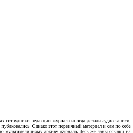
ах сотрудники редакции журнала иногда делали аудио записи,
 публковались. Однако этот первичный материал и сам по себе
ло мультимедийному архиву журнала. Зесь же даны ссылки на