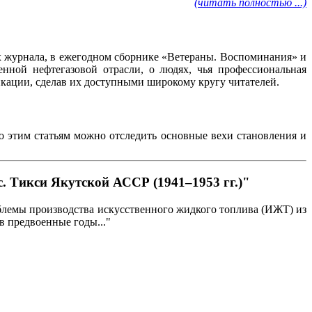
(читать полностью ...)
ах журнала, в ежегодном сборнике «Ветераны. Воспоминания» и
нной нефтегазовой отрасли, о людях, чья профессиональная
ликации, сделав их доступными широкому кругу читателей.
По этим статьям можно отследить основные вехи становления и
. Тикси Якутской АССР (1941–1953 гг.)"
роблемы производства искусственного жидкого топлива (ИЖТ) из
в предвоенные годы..."