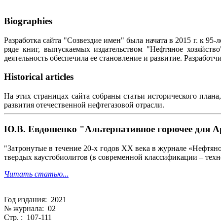
Biographies
Разработка сайта "Созвездие имен" была начата в 2015 г. к 
ряде книг, выпускаемых издательством "Нефтяное хозяйств
деятельность обеспечила ее становление и развитие. Разработ
Historical articles
На этих страницах сайта собраны статьи исторического плана
развития отечественной нефтегазовой отрасли.
Ю.В. Евдошенко "Альтернативное горючее для Арк
"Затронутые в течение 20-х годов XX века в журнале «Нефтяно
твердых каустобиолитов (в современной классификации – технол
Читать статью...
Год издания: 2021
№ журнала: 02
Стр. : 107-111