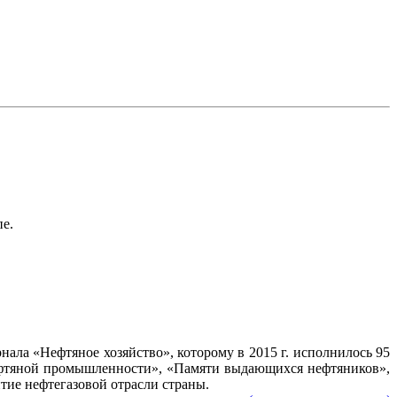
пе.
ала «Нефтяное хозяйство», которому в 2015 г. исполнилось 95
нефтяной промышленности», «Памяти выдающихся нефтяников»,
тие нефтегазовой отрасли страны.