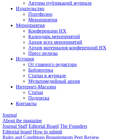
Авторы публикаций журнала
Издательство
Портфолио
Мероприятия
Мероприятия
Конференции НХ
Календарь мероприятий
Архив всех мероприятий
Архив материалов конференций НХ
Пресс-релизы
История
От главного редактора
Библиотека
Статьи в журнале
Мультимедийный архив
Интернет-Магазин
Статьи
Подписка
Контакты
Journal
About the magazine
Journal Staff
Editorial Board
The Founders
Editorial board
How to submit
Rules and Conditions
Requirements
Peer Review