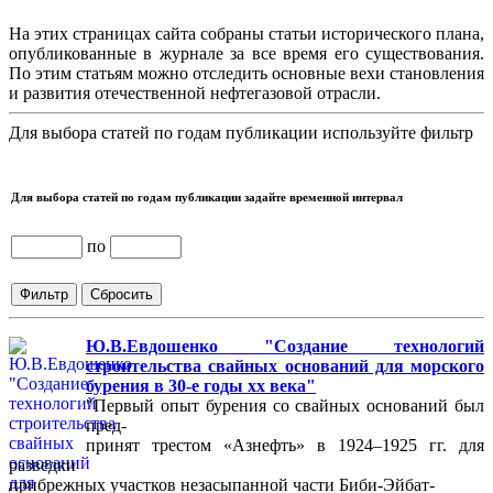
На этих страницах сайта собраны статьи исторического плана,
опубликованные в журнале за все время его существования.
По этим статьям можно отследить основные вехи становления
и развития отечественной нефтегазовой отрасли.
Для выбора статей по годам публикации используйте фильтр
Для выбора статей по годам публикации задайте временной интервал
по
Ю.В.Евдошенко "Создание технологий
строительства свайных оснований для морского
бурения в 30-е годы хх века"
"Первый опыт бурения со свайных оснований был
пред-
принят трестом «Азнефть» в 1924–1925 гг. для
разведки
прибрежных участков незасыпанной части Биби-Эйбат-