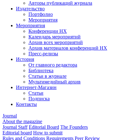
Авторы публикаций журнала
Издательство
Портфолио
Мероприятия
Мероприятия
Конференции НХ
Календарь мероприятий
Архив всех мероприятий
Архив материалов конференций НХ
Пресс-релизы
История
От главного редактора
Библиотека
Статьи в журнале
Мультимедийный архив
Интернет-Магазин
Статьи
Подписка
Контакты
Journal
About the magazine
Journal Staff
Editorial Board
The Founders
Editorial board
How to submit
Rules and Conditions
Requirements
Peer Review