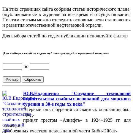
На этих страницах сайта собраны статьи исторического плана,
опубликованные в журнале за все время его существования.
По этим статьям можно отследить основные вехи становления
и развития отечественной нефтегазовой отрасли.
Для выбора статей по годам публикации используйте фильтр
Для выбора статей по годам публикации задайте временной интервал
по
Ю.В.Евдошенко "Создание технологий
строительства свайных оснований для морского
бурения в 30-е годы хх века"
"Первый опыт бурения со свайных оснований был
пред-
принят трестом «Азнефть» в 1924–1925 гг. для
разведки
прибрежных участков незасыпанной части Биби-Эйбат-