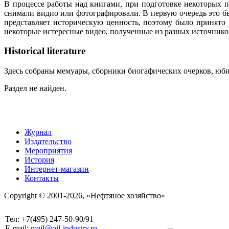
В процессе работы над книгами, при подготовке некоторых п
снимали видио или фотографировали. В первую очередь это бы
представляет историческую ценность, поэтому было принято
некоторые истересные видео, полученные из разных источнико
Historical literature
Здесь собраны мемуары, сборники биогафических очерков, юбил
Раздел не найден.
Журнал
Издательство
Мероприятия
История
Интернет-магазин
Контакты
Copyright © 2001-2026, «Нефтяное хозяйство»
Тел: +7(495) 247-50-90/91
E-mail:
mail@oil-industry.ru