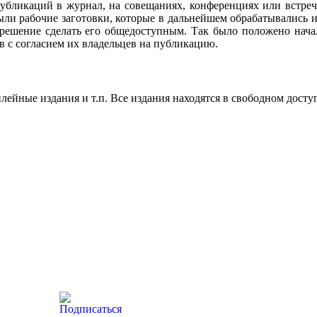
убликаций в журнал, на совещаниях, конференциях или встреч
ли рабочие заготовки, которые в дальнейшем обрабатывались и
 решение сделать его общедоступным. Так было положено нач
в с согласием их владельцев на публикацию.
ейные издания и т.п. Все издания находятся в свободном досту