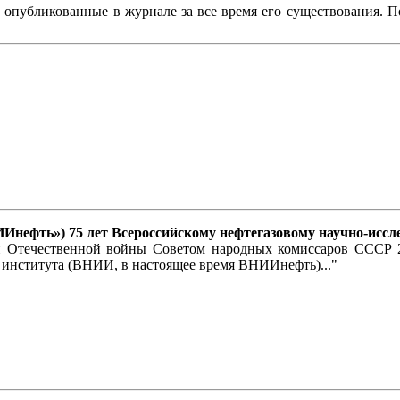
, опубликованные в журнале за все время его существования. 
ВНИИнефть») 75 лет Всероссийскому нефтегазовому научно-ис
кой Отечественной войны Советом народных комиссаров СССР 
 института (ВНИИ, в настоящее время ВНИИнефть)..."