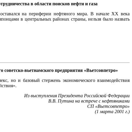
трудничества в области поисков нефти и газа
оставался на периферии нефтяного мира. В начале ХХ века
японцами в центральных районах страны, нельзя было назвать
го советско-вьетнамского предприятия «Вьетсовпетро»
кс, но и базовый стержень экономического взаимодействия
йствия».
Из выступления Президента Российской Федерации
В.В. Путина на встрече с нефтяниками
СП «Вьетсовпетро»
(1 марта 2001 г.)