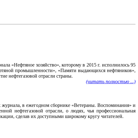
ала «Нефтяное хозяйство», которому в 2015 г. исполнилось 95
нефтяной промышленности», «Памяти выдающихся нефтяников»,
тие нефтегазовой отрасли страны.
(читать полностью ...)
ах журнала, в ежегодном сборнике «Ветераны. Воспоминания» и
нной нефтегазовой отрасли, о людях, чья профессиональная
ликации, сделав их доступными широкому кругу читателей.