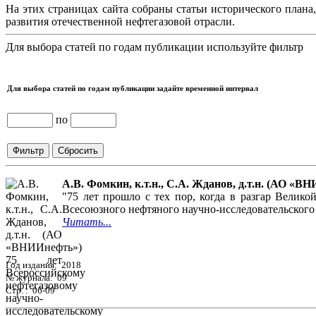
На этих страницах сайта собраны статьи исторического плана
развития отечественной нефтегазовой отрасли.
Для выбора статей по годам публикации используйте фильтр
Для выбора статей по годам публикации задайте временной интервал
по
А.В. Фомкин, к.т.н., С.А. Жданов, д.т.н. (АО «
"75 лет прошло с тех пор, когда в разгар Вели
Всесоюзного нефтяного научно-исследовательского
Читать...
Год издания: 2018
№ журнала: 09
Стр. : 06-09