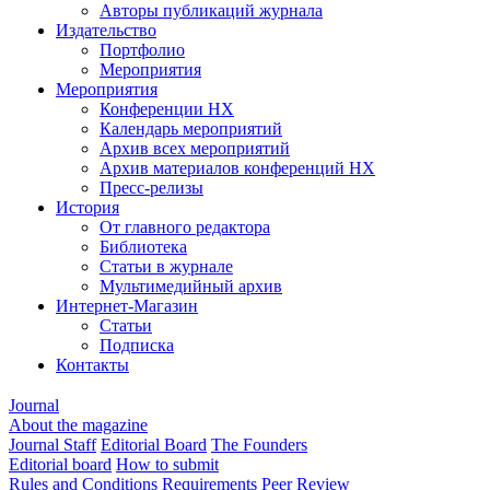
Авторы публикаций журнала
Издательство
Портфолио
Мероприятия
Мероприятия
Конференции НХ
Календарь мероприятий
Архив всех мероприятий
Архив материалов конференций НХ
Пресс-релизы
История
От главного редактора
Библиотека
Статьи в журнале
Мультимедийный архив
Интернет-Магазин
Статьи
Подписка
Контакты
Journal
About the magazine
Journal Staff
Editorial Board
The Founders
Editorial board
How to submit
Rules and Conditions
Requirements
Peer Review