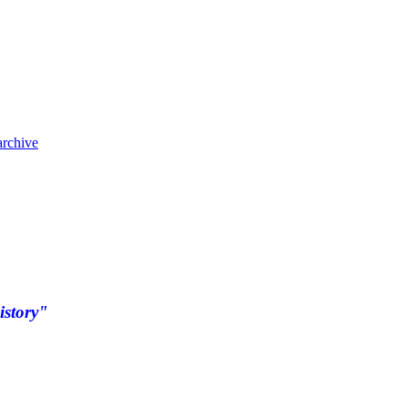
archive
istory"