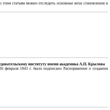
По этим статьям можно отследить основные вехи становления и
следовательскому институту имени академика А.П. Крылова
26 февраля 1943 г. было подписано Распоряжение о создании