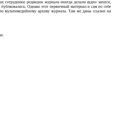
ах сотрудники редакции журнала иногда делали аудио записи,
 публковались. Однако этот первичный материал и сам по себе
ало мультимедийному архиву журнала. Там же даны ссылки на
пе.