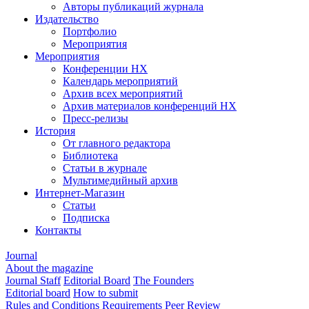
Авторы публикаций журнала
Издательство
Портфолио
Мероприятия
Мероприятия
Конференции НХ
Календарь мероприятий
Архив всех мероприятий
Архив материалов конференций НХ
Пресс-релизы
История
От главного редактора
Библиотека
Статьи в журнале
Мультимедийный архив
Интернет-Магазин
Статьи
Подписка
Контакты
Journal
About the magazine
Journal Staff
Editorial Board
The Founders
Editorial board
How to submit
Rules and Conditions
Requirements
Peer Review