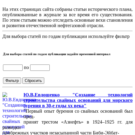
На этих страницах сайта собраны статьи исторического плана,
опубликованные в журнале за все время его существования.
По этим статьям можно отследить основные вехи становления
и развития отечественной нефтегазовой отрасли.
Для выбора статей по годам публикации используйте фильтр
Для выбора статей по годам публикации задайте временной интервал
по
Ю.В.Евдошенко "Создание технологий
строительства свайных оснований для морского
бурения в 30-е годы хх века"
"Первый опыт бурения со свайных оснований был
пред-
принят трестом «Азнефть» в 1924–1925 гг. для
разведки
прибрежных участков незасыпанной части Биби-Эйбат-