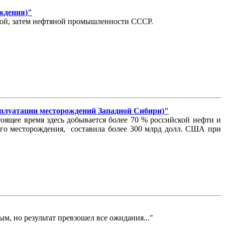
ождения)"
овой, затем нефтяной промышленности СССР.
атации месторождений Западной Сибири)"
ящее время здесь добывается более 70 % российской нефти и
кого месторождения, составила более 300 млрд долл. США при
ым, но результат превзошел все ожидания..."