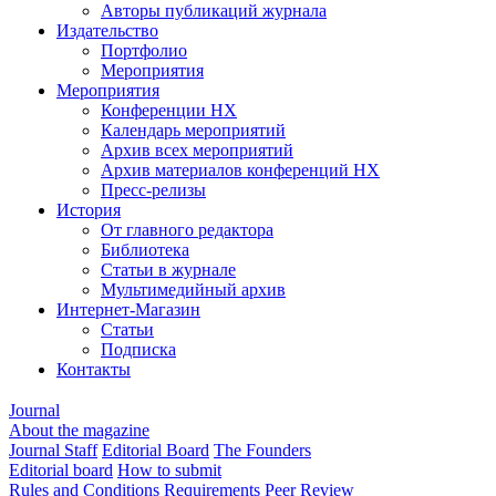
Авторы публикаций журнала
Издательство
Портфолио
Мероприятия
Мероприятия
Конференции НХ
Календарь мероприятий
Архив всех мероприятий
Архив материалов конференций НХ
Пресс-релизы
История
От главного редактора
Библиотека
Статьи в журнале
Мультимедийный архив
Интернет-Магазин
Статьи
Подписка
Контакты
Journal
About the magazine
Journal Staff
Editorial Board
The Founders
Editorial board
How to submit
Rules and Conditions
Requirements
Peer Review