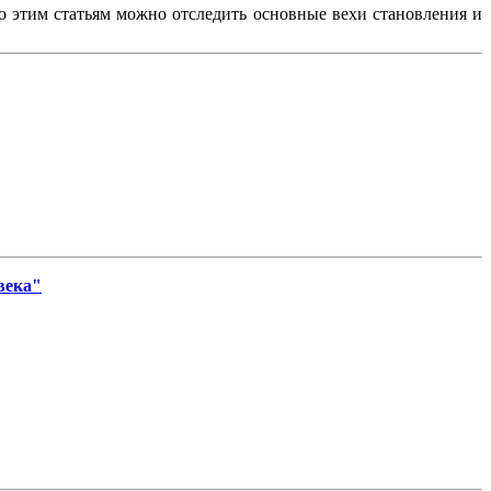
По этим статьям можно отследить основные вехи становления и
века"