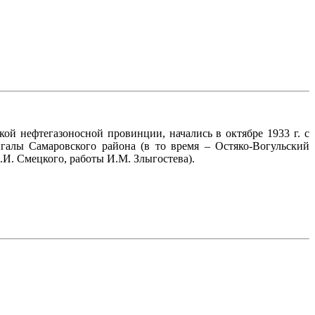
й нефтегазоносной провинции, начались в октябре 1933 г. с
галы Самаровского района (в то время – Остяко-Вогульский
И. Смецкого, работы И.М. Злыгостева).