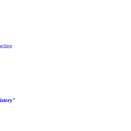
archive
istory"