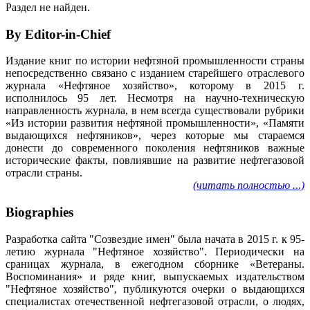
Раздел не найден.
By Editor-in-Chief
Издание книг по истории нефтяной промышленности страны
непосредственно связано с изданием старейшего отраслевого
журнала «Нефтяное хозяйство», которому в 2015 г.
исполнилось 95 лет. Несмотря на научно-техническую
направленность журнала, в нем всегда существовали рубрики
«Из истории развития нефтяной промышленности», «Памяти
выдающихся нефтяников», через которые мы стараемся
донести до современного поколения нефтяников важные
исторические факты, повлиявшие на развитие нефтегазовой
отрасли страны.
(читать полностью ...)
Biographies
Разработка сайта "Созвездие имен" была начата в 2015 г. к 95-
летию журнала "Нефтяное хозяйство". Периодически на
сраницах журнала, в ежегодном сборнике «Ветераны.
Воспоминания» и ряде книг, выпускаемых издательством
"Нефтяное хозяйство", публикуются очерки о выдающихся
специалистах отечественной нефтегазовой отрасли, о людях,