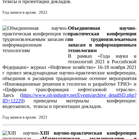
тезисы и презентации докладов.
Год записи в архив: 2022
Объединенная научно-
практическая конференция
по трудноизвлекаемым
запасам и информационным
технологиям
В рамках «Года науки и
технологий 2021 в Российской
Федерации» журнал «Нефтяное хозяйство» 16-18 ноября 2021
г провел международные научно-практические конференции,
объединив и расширив традиционные осенние мероприятия
«Инновационные решения в геологии и разработке ТРИЗ» и
«Цифровая трансформация нефтегазовой отрасли».
Здесь (
https://www.oil-industry.net/Events/archive_detailSD.php?
ID=12229
) приведены материалы конференции:
видеозаписи, тезисы и презентации докладов.
Год записи в архив: 2021
XIII научно-практическая конференция
«Математическое моделирование и