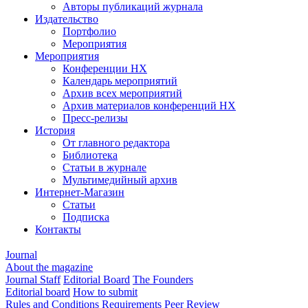
Авторы публикаций журнала
Издательство
Портфолио
Мероприятия
Мероприятия
Конференции НХ
Календарь мероприятий
Архив всех мероприятий
Архив материалов конференций НХ
Пресс-релизы
История
От главного редактора
Библиотека
Статьи в журнале
Мультимедийный архив
Интернет-Магазин
Статьи
Подписка
Контакты
Journal
About the magazine
Journal Staff
Editorial Board
The Founders
Editorial board
How to submit
Rules and Conditions
Requirements
Peer Review