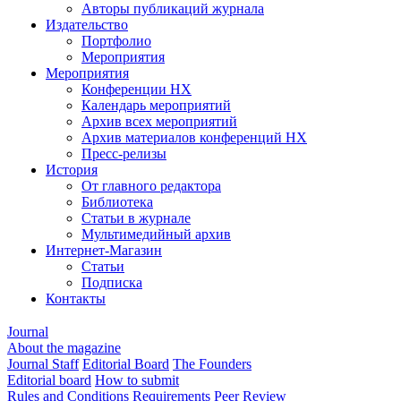
Авторы публикаций журнала
Издательство
Портфолио
Мероприятия
Мероприятия
Конференции НХ
Календарь мероприятий
Архив всех мероприятий
Архив материалов конференций НХ
Пресс-релизы
История
От главного редактора
Библиотека
Статьи в журнале
Мультимедийный архив
Интернет-Магазин
Статьи
Подписка
Контакты
Journal
About the magazine
Journal Staff
Editorial Board
The Founders
Editorial board
How to submit
Rules and Conditions
Requirements
Peer Review