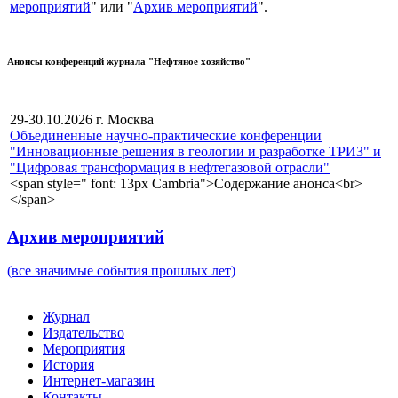
мероприятий
" или "
Архив мероприятий
".
Анонсы конференций журнала "Нефтяное хозяйство"
29-30.10.2026 г. Москва
Объединенные научно-практические конференции
"Инновационные решения в геологии и разработке ТРИЗ" и
"Цифровая трансформация в нефтегазовой отрасли"
<span style=" font: 13px Cambria">Содержание анонса<br>
</span>
Архив мероприятий
(все значимые события прошлых лет)
Журнал
Издательство
Мероприятия
История
Интернет-магазин
Контакты