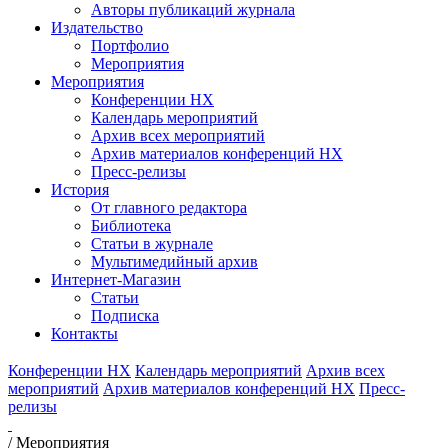
Авторы публикаций журнала
Издательство
Портфолио
Мероприятия
Мероприятия
Конференции НХ
Календарь мероприятий
Архив всех мероприятий
Архив материалов конференций НХ
Пресс-релизы
История
От главного редактора
Библиотека
Статьи в журнале
Мультимедийный архив
Интернет-Магазин
Статьи
Подписка
Контакты
Конференции НХ
Календарь мероприятий
Архив всех
мероприятий
Архив материалов конференций НХ
Пресс-
релизы
/
Мероприятия