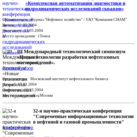
«Комплексная автоматизация диагностики и
гидродинамических исследований скважин»
Организаторы: Журнал "Нефтяное хозяйство" / ЗАО "Компания СИАМ"
Начало: 11.05.2004
Окончание: 13.05.2004
Место проведения: г.Томск
III Международный технологический симпозиум
«Новые технологии разработки нефтегазовых
месторождений».
Краткий обзор
Организаторы: Московский институт нефтегазового бизнеса
Начало: 17.03.2004
Окончание: 19.03.2004
Место проведения: г.Москва
32-я научно-практическая конференция
"Современные информационные технологии
в нефтяной и газовой промышленности"
Краткий обзор