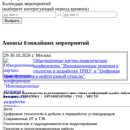
Календарь мероприятий
(выберите интересующий период времени)
—
Анонсы ближайших мероприятий
29-30.10.2026 г. Москва
Объединенные научно-практические
конференции "Инновационные решения в
геологии и разработке ТРИЗ" и "Цифровая
трансформация в нефтегазовой отрасли"
Для выбора подмножества из размещенного ниже списка конференций задайте любу
фильтров:
ТЕМАТИКА | ОРГАНИЗАТОРЫ | ГОД | МЕСТО