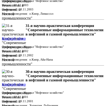
Организаторы: Журнал "Нефтяное хозяйство"
Начало: 01.11.2003
Окончание: 08.11.2003
Место проведения: о.Кипр, Лимассол
31-я научно-практическая конференция
"Современные информационные технологии
в нефтяной и газовой промышленности"
Краткий обзор
Организаторы: Журнал "Нефтяное хозяйство"
Начало: 02.11.2002
Окончание: 09.11.2002
Место проведения: о.Кипр, Айа-Напа
30-я научно-практическая конференция
"Современные информационные технологии
в нефтяной и газовой промышленности"
Краткий обзор
Организаторы: Журнал "Нефтяное хозяйство"
Начало: 02.11.2001
Окончание: 09.11.2001
Место проведения: Хорватия, Дубровник