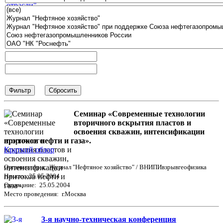
Семинар «Современные технологии
вторичного вскрытия пластов и
освоения скважин, интенсификации
притоков нефти и газа».
Краткий обзор
Организаторы: Журнал "Нефтяное хозяйство" / ВНИПИвзрывгеофизика
Начало: 25.05.2004
Окончание: 25.05.2004
Место проведения: г.Москва
3-я научно-техническая конференция