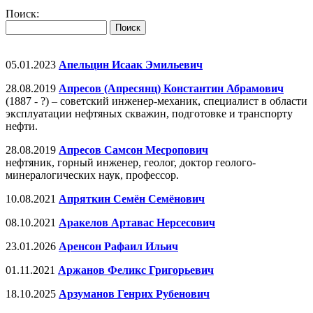
Поиск:
05.01.2023
Апельцин Исаак Эмильевич
28.08.2019
Апресов (Апресянц) Константин Абрамович
(1887 - ?) – советский инженер-механик, специалист в области
эксплуатации нефтяных скважин, подготовке и транспорту
нефти.
28.08.2019
Апресов Самсон Месропович
нефтяник, горный инженер, геолог, доктор геолого-
минералогических наук, профессор.
10.08.2021
Апряткин Семён Семёнович
08.10.2021
Аракелов Артавас Нерсесович
23.01.2026
Аренсон Рафаил Ильич
01.11.2021
Аржанов Феликс Григорьевич
18.10.2025
Арзуманов Генрих Рубенович