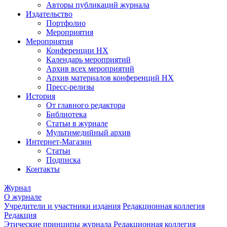
Авторы публикаций журнала
Издательство
Портфолио
Мероприятия
Мероприятия
Конференции НХ
Календарь мероприятий
Архив всех мероприятий
Архив материалов конференций НХ
Пресс-релизы
История
От главного редактора
Библиотека
Статьи в журнале
Мультимедийный архив
Интернет-Магазин
Статьи
Подписка
Контакты
Журнал
О журнале
Учредители и участники издания
Редакционная коллегия
Редакция
Этические принципы журнала
Редакционная коллегия