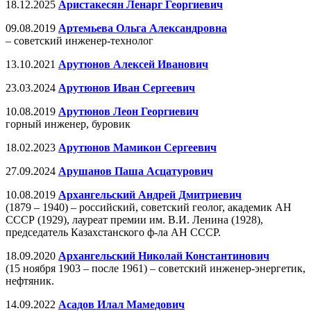
18.12.2025
Аристакесян Ленарг Георгиевич
09.08.2019
Артемьева Ольга Александровна
– советский инженер-технолог
13.10.2021
Арутюнов Алексей Иванович
23.03.2024
Арутюнов Иван Сергеевич
10.08.2019
Арутюнов Леон Георгиевич
горный инженер, буровик
18.02.2023
Арутюнов Мамикон Сергеевич
27.09.2024
Арушанов Паша Асцатурович
10.08.2019
Архангельский Андрей Дмитриевич
(1879 – 1940) – российский, советский геолог, академик АН
СССР (1929), лауреат премии им. В.И. Ленина (1928),
председатель Казахстанского ф-ла АН СССР.
18.09.2020
Архангельский Николай Константинович
(15 ноября 1903 – после 1961) – советский инженер-энергетик,
нефтяник.
14.09.2022
Асадов Илал Мамедович