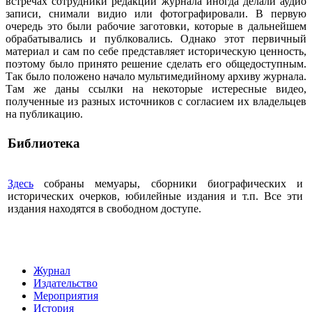
встречах сотрудники редакции журнала иногда делали аудио
записи, снимали видио или фотографировали. В первую
очередь это были рабочие заготовки, которые в дальнейшем
обрабатывались и публковались. Однако этот первичный
материал и сам по себе представляет историческую ценность,
поэтому было принято решение сделать его общедоступным.
Так было положено начало мультимедийному архиву журнала.
Там же даны ссылки на некоторые истересные видео,
полученные из разных источников с согласием их владельцев
на публикацию.
Библиотека
Здесь
собраны мемуары, сборники биографических и
исторических очерков, юбилейные издания и т.п. Все эти
издания находятся в свободном доступе.
Журнал
Издательство
Мероприятия
История