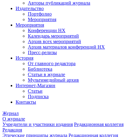
Авторы публикаций журнала
Издательство
Портфолио
Мероприятия
Мероприятия
Конференции НХ
Календарь мероприятий
Архив всех мероприятий
Архив материалов конференций НХ
Пресс-релизы
История
От главного редактора
Библиотека
Статьи в журнале
Мультимедийный архив
Интернет-Магазин
Статьи
Подписка
Контакты
Журнал
О журнале
Учредители и участники издания
Редакционная коллегия
Редакция
Этические принципы журнала
Редакционная коллегия