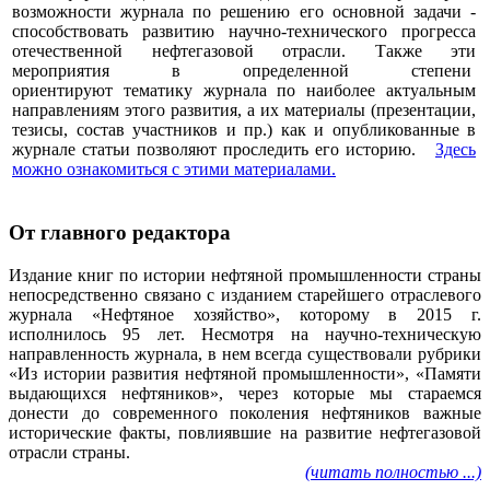
возможности журнала по решению его основной задачи -
способствовать развитию научно-технического прогресса
отечественной нефтегазовой отрасли. Также эти
мероприятия в определенной степени
ориентируют тематику журнала по наиболее актуальным
направлениям этого развития, а их материалы (презентации,
тезисы, состав участников и пр.) как и опубликованные в
журнале статьи позволяют проследить его историю.
Здесь
можно ознакомиться с этими материалами
.
От главного редактора
Издание книг по истории нефтяной промышленности страны
непосредственно связано с изданием старейшего отраслевого
журнала «Нефтяное хозяйство», которому в 2015 г.
исполнилось 95 лет. Несмотря на научно-техническую
направленность журнала, в нем всегда существовали рубрики
«Из истории развития нефтяной промышленности», «Памяти
выдающихся нефтяников», через которые мы стараемся
донести до современного поколения нефтяников важные
исторические факты, повлиявшие на развитие нефтегазовой
отрасли страны.
(читать полностью ...)