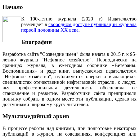
Начало
К 100-летию журнала (2020 г) Издательство
размещает в
свободном доступе публикации журнала
первой половины ХХ века
.
Биографии
Разработка сайта "Созвездие имен" была начата в 2015 г. к 95-
летию журнала "Нефтяное хозяйство". Периодически на
сраницах журнала, в ежегодном сборнике «Ветераны.
Воспоминания» и ряде книг, выпускаемых издательством
"Нефтяное хозяйство", публикуются очерки о выдающихся
специалистах отечественной нефтегазовой отрасли, о людях,
чья профессиональная деятельность обеспечила ее
становление и развитие. Разработчики сайта предприняли
попытку собрать в одном месте эти публикации, сделав их
доступными широкому кругу читателей.
Мультимедийный архив
В процессе работы над книгами, при подготовке некоторых
публикаций в журнал, на совещаниях, конференциях или