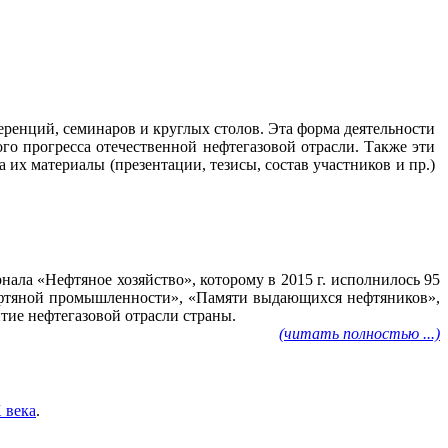
ренций, семинаров и круглых столов. Эта форма деятельности
го прогресса отечественной нефтегазовой отрасли. Также эти
их материалы (презентации, тезисы, состав участников и пр.)
ала «Нефтяное хозяйство», которому в 2015 г. исполнилось 95
нефтяной промышленности», «Памяти выдающихся нефтяников»,
тие нефтегазовой отрасли страны.
(читать полностью ...)
 века
.