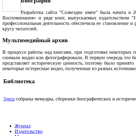
Биографии
Разработка сайта "Созвездие имен" была начата в 
Воспоминания» и ряде книг, выпускаемых издательством "Н
профессиональная деятельность обеспечила ее становление и
кругу читателей.
Мультимедийный архив
В процессе работы над книгами, при подготовке некоторых п
снимали видио или фотографировали. В первую очередь это бы
представляет историческую ценность, поэтому было принято
некоторые истересные видео, полученные из разных источнико
Библиотека
Здесь
собраны мемуары, сборники биографических и историческ
Журнал
Издательство