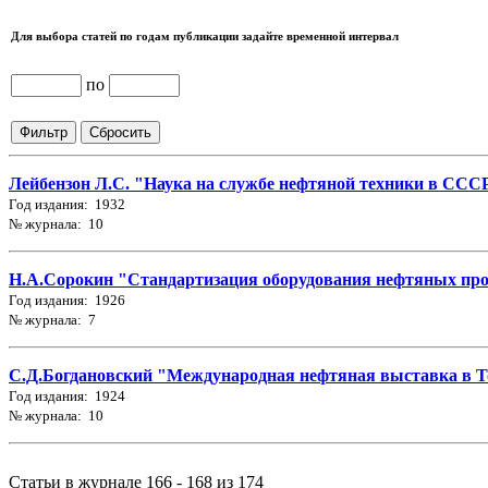
Для выбора статей по годам публикации задайте временной интервал
по
Лейбензон Л.С. "Наука на службе нефтяной техники в СССР"
Год издания: 1932
№ журнала: 10
Н.А.Сорокин "Стандартизация оборудования нефтяных про
Год издания: 1926
№ журнала: 7
С.Д.Богдановский "Международная нефтяная выставка в Т
Год издания: 1924
№ журнала: 10
Статьи в журнале 166 - 168 из 174