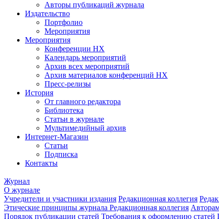
Авторы публикаций журнала
Издательство
Портфолио
Мероприятия
Мероприятия
Конференции НХ
Календарь мероприятий
Архив всех мероприятий
Архив материалов конференций НХ
Пресс-релизы
История
От главного редактора
Библиотека
Статьи в журнале
Мультимедийный архив
Интернет-Магазин
Статьи
Подписка
Контакты
Журнал
О журнале
Учредители и участники издания
Редакционная коллегия
Редак
Этические принципы журнала
Редакционная коллегия
Автора
Порядок публикации статей
Требования к оформлению статей