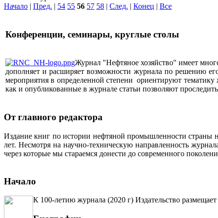
Начало
|
Пред.
|
54
55
56
57
58
|
След.
|
Конец
|
Все
Конференции, семинары, круглые столы
Журнал "Нефтяное хозяйство" имеет мног
дополняет и расширяет возможности журнала по решению его 
мероприятия в определенной степени ориентируют тематику жу
как и опубликованные в журнале статьи позволяют проследит
От главного редактора
Издание книг по истории нефтяной промышленности страны неп
лет. Несмотря на научно-техническую направленность журна
через которые мы стараемся донести до современного поколен
Начало
К 100-летию журнала (2020 г) Издательство размещает