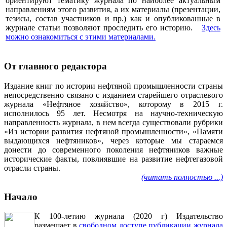
ориентируют тематику журнала по наиболее актуальным
направлениям этого развития, а их материалы (презентации,
тезисы, состав участников и пр.) как и опубликованные в
журнале статьи позволяют проследить его историю.
Здесь
можно ознакомиться с этими материалами
.
От главного редактора
Издание книг по истории нефтяной промышленности страны
непосредственно связано с изданием старейшего отраслевого
журнала «Нефтяное хозяйство», которому в 2015 г.
исполнилось 95 лет. Несмотря на научно-техническую
направленность журнала, в нем всегда существовали рубрики
«Из истории развития нефтяной промышленности», «Памяти
выдающихся нефтяников», через которые мы стараемся
донести до современного поколения нефтяников важные
исторические факты, повлиявшие на развитие нефтегазовой
отрасли страны.
(читать полностью ...)
Начало
К 100-летию журнала (2020 г) Издательство
размещает в
свободном доступе публикации журнала