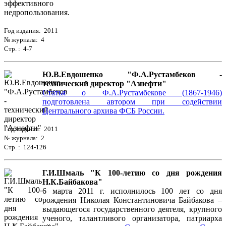
Год издания: 2011
№ журнала: 4
Стр. : 4-7
Ю.В.Евдошенко "Ф.А.Рустамбеков -
технический директор "Азнефти"
Статья о Ф.А.Рустамбекове (1867-1946)
подготовлена автором при содействии
Центрального архива ФСБ России.
Год издания: 2011
№ журнала: 2
Стр. : 124-126
Г.И.Шмаль "К 100-летию со дня рождения
Н.К.Байбакова"
6 марта 2011 г. исполнилось 100 лет со дня
рождения Николая Константиновича Байбакова –
выдающегося государственного деятеля, крупного
ученого, талантливого организатора, патриарха