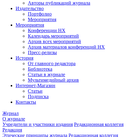
Авторы публикаций журнала
Издательство
Портфолио
Мероприятия
Мероприятия
Конференции НХ
Календарь мероприятий
Архив всех мероприятий
Архив материалов конференций НХ
Пресс-релизы
История
От главного редактора
Библиотека
Статьи в журнале
Мультимедийный архив
Интернет-Магазин
Статьи
Подписка
Контакты
Журнал
О журнале
Учредители и участники издания
Редакционная коллегия
Редакция
Этические принципы журнала
Редакционная коллегия