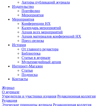
Авторы публикаций журнала
Издательство
Портфолио
Мероприятия
Мероприятия
Конференции НХ
Календарь мероприятий
Архив всех мероприятий
Архив материалов конференций НХ
Пресс-релизы
История
От главного редактора
Библиотека
Статьи в журнале
Мультимедийный архив
Интернет-Магазин
Статьи
Подписка
Контакты
Журнал
О журнале
Учредители и участники издания
Редакционная коллегия
Редакция
Этические принципы журнала
Редакционная коллегия