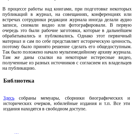
В процессе работы над книгами, при подготовке некоторых
публикаций в журнал, на совещаниях, конференциях или
встречах сотрудники редакции журнала иногда делали аудио
записи, снимали видио или фотографировали. В первую
очередь это были рабочие заготовки, которые в дальнейшем
обрабатывались и публковались. Однако этот первичный
материал и сам по себе представляет историческую ценность,
поэтому было принято решение сделать его общедоступным.
Так было положено начало мультимедийному архиву журнала.
Там же даны ссылки на некоторые истересные видео,
полученные из разных источников с согласием их владельцев
на публикацию.
Библиотека
Здесь
собраны мемуары, сборники биографических и
исторических очерков, юбилейные издания и т.п. Все эти
издания находятся в свободном доступе.