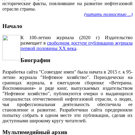
исторические факты, повлиявшие на развитие нефтегазовой
отрасли страны.
(читать полностью ...)
Начало
К 100-летию журнала (2020 г) Издательство
размещает в
свободном доступе публикации журнала
первой половины ХХ века
.
Биографии
Разработка сайта "Созвездие имен" была начата в 2015 г. к 95-
летию журнала "Нефтяное хозяйство". Периодически на
сраницах журнала, в ежегодном сборнике «Ветераны.
Воспоминания» и ряде книг, выпускаемых издательством
"Нефтяное хозяйство", публикуются очерки о выдающихся
специалистах отечественной нефтегазовой отрасли, о людях,
чья профессиональная деятельность обеспечила ее
становление и развитие. Разработчики сайта предприняли
попытку собрать в одном месте эти публикации, сделав их
доступными широкому кругу читателей.
Мультимедийный архив