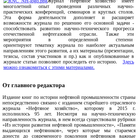
Журнал "Нефтяное хозяйство" имеет
многолетний опыт проведения различных научно-
практических конференций, семинаров и круглых столов.
Эта форма деятельности дополняет и расширяет
возможности журнала по решению его основной задачи -
способствовать развитию научно-технического прогресса
отечественной нефтегазовой отрасли. Также эти
мероприятия в определенной степени
ориентируют тематику журнала по наиболее актуальным
направлениям этого развития, а их материалы (презентации,
тезисы, состав участников и пр.) как и опубликованные в
журнале статьи позволяют проследить его историю.
Здесь
можно ознакомиться с этими материалами
.
От главного редактора
Издание книг по истории нефтяной промышленности страны
непосредственно связано с изданием старейшего отраслевого
журнала «Нефтяное хозяйство», которому в 2015 г.
исполнилось 95 лет. Несмотря на научно-техническую
направленность журнала, в нем всегда существовали рубрики
«Из истории развития нефтяной промышленности», «Памяти
выдающихся нефтяников», через которые мы стараемся
донести до современного поколения нефтяников важные