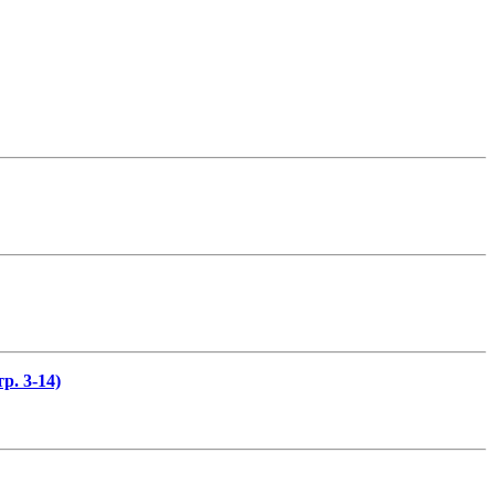
р. 3-14)