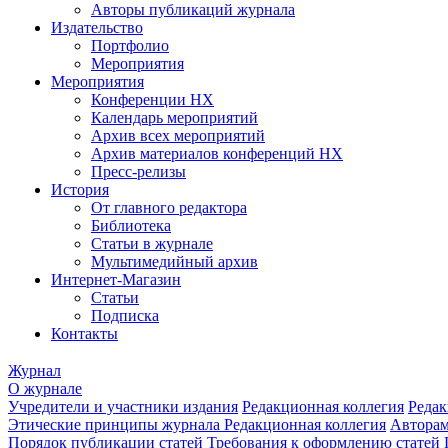
Авторы публикаций журнала
Издательство
Портфолио
Мероприятия
Мероприятия
Конференции НХ
Календарь мероприятий
Архив всех мероприятий
Архив материалов конференций НХ
Пресс-релизы
История
От главного редактора
Библиотека
Статьи в журнале
Мультимедийный архив
Интернет-Магазин
Статьи
Подписка
Контакты
Журнал
О журнале
Учредители и участники издания
Редакционная коллегия
Редак
Этические принципы журнала
Редакционная коллегия
Автора
Порядок публикации статей
Требования к оформлению статей