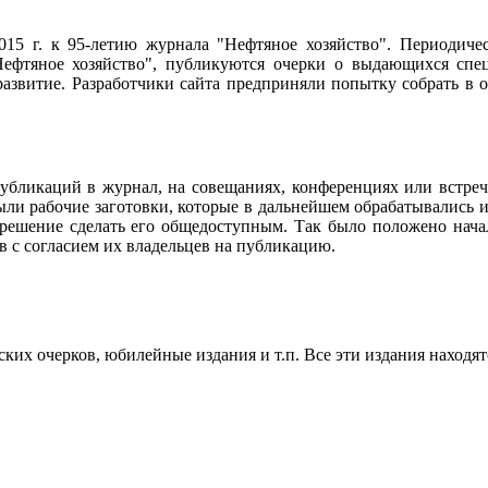
2015 г. к 95-летию журнала "Нефтяное хозяйство". Периодич
ефтяное хозяйство", публикуются очерки о выдающихся специ
 развитие. Разработчики сайта предприняли попытку собрать в
убликаций в журнал, на совещаниях, конференциях или встреч
ли рабочие заготовки, которые в дальнейшем обрабатывались и
 решение сделать его общедоступным. Так было положено нач
в с согласием их владельцев на публикацию.
их очерков, юбилейные издания и т.п. Все эти издания находят