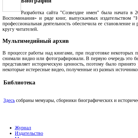
Биографии
Разработка сайта "Созвездие имен" была начата в 
Воспоминания» и ряде книг, выпускаемых издательством "Н
профессиональная деятельность обеспечила ее становление и
кругу читателей.
Мультимедийный архив
В процессе работы над книгами, при подготовке некоторых п
снимали видио или фотографировали. В первую очередь это бы
представляет историческую ценность, поэтому было принято
некоторые истересные видео, полученные из разных источнико
Библиотека
Здесь
собраны мемуары, сборники биографических и историческ
Журнал
Издательство