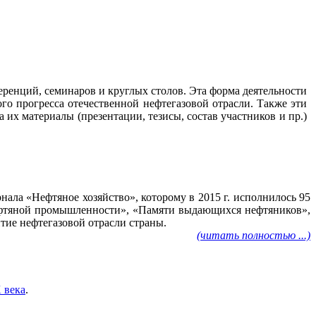
ренций, семинаров и круглых столов. Эта форма деятельности
го прогресса отечественной нефтегазовой отрасли. Также эти
их материалы (презентации, тезисы, состав участников и пр.)
ала «Нефтяное хозяйство», которому в 2015 г. исполнилось 95
нефтяной промышленности», «Памяти выдающихся нефтяников»,
тие нефтегазовой отрасли страны.
(читать полностью ...)
 века
.