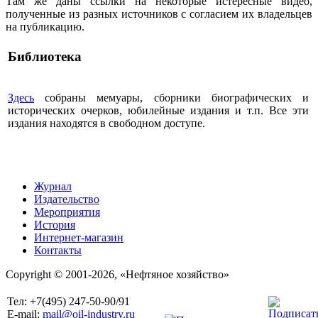
Там же даны ссылки на некоторые истересные видео,
полученные из разных источников с согласием их владельцев
на публикацию.
Библиотека
Здесь
собраны мемуары, сборники биографических и
исторических очерков, юбилейные издания и т.п. Все эти
издания находятся в свободном доступе.
Журнал
Издательство
Мероприятия
История
Интернет-магазин
Контакты
Copyright © 2001-2026, «Нефтяное хозяйство»
Тел: +7(495) 247-50-90/91
E-mail:
mail@oil-industry.ru