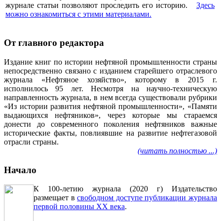
журнале статьи позволяют проследить его историю.
Здесь
можно ознакомиться с этими материалами
.
От главного редактора
Издание книг по истории нефтяной промышленности страны
непосредственно связано с изданием старейшего отраслевого
журнала «Нефтяное хозяйство», которому в 2015 г.
исполнилось 95 лет. Несмотря на научно-техническую
направленность журнала, в нем всегда существовали рубрики
«Из истории развития нефтяной промышленности», «Памяти
выдающихся нефтяников», через которые мы стараемся
донести до современного поколения нефтяников важные
исторические факты, повлиявшие на развитие нефтегазовой
отрасли страны.
(читать полностью ...)
Начало
К 100-летию журнала (2020 г) Издательство
размещает в
свободном доступе публикации журнала
первой половины ХХ века
.