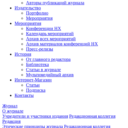
Авторы публикаций журнала
Издательство
Портфолио
Мероприятия
Мероприятия
Конференции НХ
Календарь мероприятий
Архив всех мероприятий
Архив материалов конференций НХ
Пресс-релизы
История
От главного редактора
Библиотека
Статьи в журнале
Мультимедийный архив
Интернет-Магазин
Статьи
Подписка
Контакты
Журнал
О журнале
Учредители и участники издания
Редакционная коллегия
Редакция
Этические принципы журнала
Редакционная коллегия