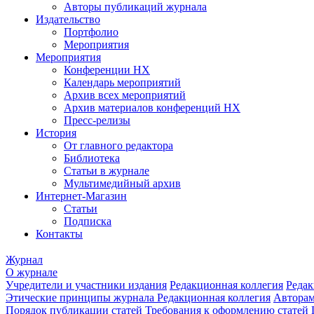
Авторы публикаций журнала
Издательство
Портфолио
Мероприятия
Мероприятия
Конференции НХ
Календарь мероприятий
Архив всех мероприятий
Архив материалов конференций НХ
Пресс-релизы
История
От главного редактора
Библиотека
Статьи в журнале
Мультимедийный архив
Интернет-Магазин
Статьи
Подписка
Контакты
Журнал
О журнале
Учредители и участники издания
Редакционная коллегия
Редак
Этические принципы журнала
Редакционная коллегия
Автора
Порядок публикации статей
Требования к оформлению статей