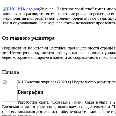
Журнал "Нефтяное хозяйство" имеет мног
дополняет и расширяет возможности журнала по решению его 
мероприятия в определенной степени ориентируют тематику жу
как и опубликованные в журнале статьи позволяют проследит
От главного редактора
Издание книг по истории нефтяной промышленности страны неп
лет. Несмотря на научно-техническую направленность журна
через которые мы стараемся донести до современного поколен
Начало
К 100-летию журнала (2020 г) Издательство размещает
Биографии
Разработка сайта "Созвездие имен" была начата в 
Воспоминания» и ряде книг, выпускаемых издательством "Н
профессиональная деятельность обеспечила ее становление и