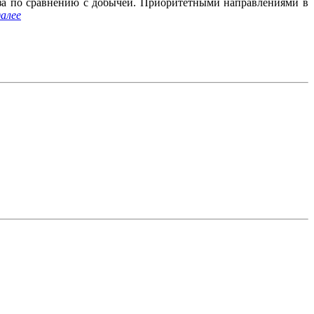
аза по сравнению с добычей. Приоритетными направлениями в
алее