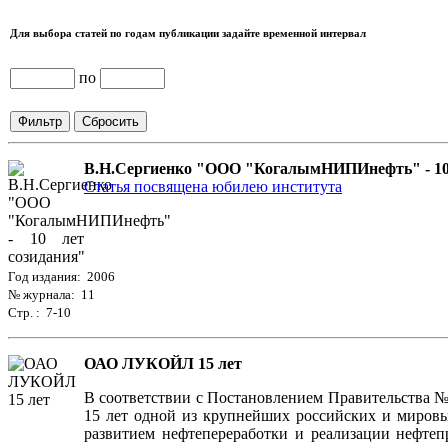
Для выбора статей по годам публикации задайте временной интервал
по
В.Н.Сергиенко "ООО "КогалымНИПИнефть" - 10 
Статья посвящена юбилею института
Год издания: 2006
№ журнала: 11
Стр. : 7-10
ОАО ЛУКОЙЛ 15 лет
В соответствии с Постановлением Правительства №
15 лет одной из крупнейших российских и миров
развитием нефтепереработки и реализации нефтеп