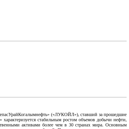
ангепасУрайКогалымнефть» («ЛУКОЙЛ»), ставший за прошедшие
характеризуется стабильным ростом объемов добычи нефти,
ственными активами более чем в 30 странах мира. Основным