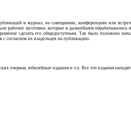
убликаций в журнал, на совещаниях, конференциях или встреч
ли рабочие заготовки, которые в дальнейшем обрабатывались и
 решение сделать его общедоступным. Так было положено нач
в с согласием их владельцев на публикацию.
их очерков, юбилейные издания и т.п. Все эти издания находят