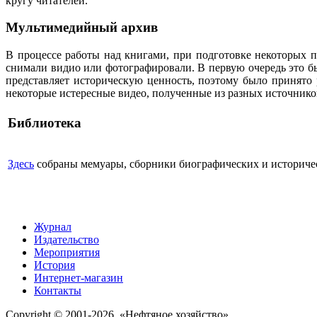
кругу читателей.
Мультимедийный архив
В процессе работы над книгами, при подготовке некоторых п
снимали видио или фотографировали. В первую очередь это бы
представляет историческую ценность, поэтому было принято
некоторые истересные видео, полученные из разных источнико
Библиотека
Здесь
собраны мемуары, сборники биографических и историческ
Журнал
Издательство
Мероприятия
История
Интернет-магазин
Контакты
Copyright © 2001-2026, «Нефтяное хозяйство»