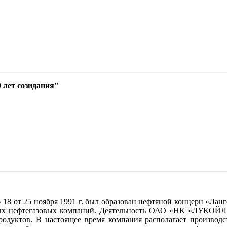
лет созидания"
 18 от 25 ноября 1991 г. был образован нефтяной концерн «Л
ых нефтегазовых компаний. Деятельность ОАО «НК «ЛУКОЙЛ» 
родуктов. В настоящее время компания располагает производ