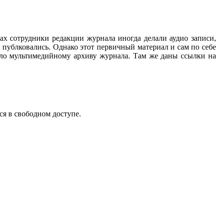
ах сотрудники редакции журнала иногда делали аудио записи,
 публковались. Однако этот первичный материал и сам по себе
ало мультимедийному архиву журнала. Там же даны ссылки на
ся в свободном доступе.