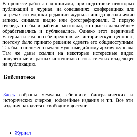
В процессе работы над книгами, при подготовке некоторых
публикаций в журнал, на совещаниях, конференциях или
встречах сотрудники редакции журнала иногда делали аудио
записи, снимали видио или фотографировали. В первую
очередь это были рабочие заготовки, которые в дальнейшем
обрабатывались и публковались. Однако этот первичный
материал и сам по себе представляет историческую ценность,
поэтому было принято решение сделать его общедоступным.
Так было положено начало мультимедийному архиву журнала.
Там же даны ссылки на некоторые истересные видео,
полученные из разных источников с согласием их владельцев
на публикацию.
Библиотека
Здесь
собраны мемуары, сборники биографических и
исторических очерков, юбилейные издания и т.п. Все эти
издания находятся в свободном доступе.
Журнал