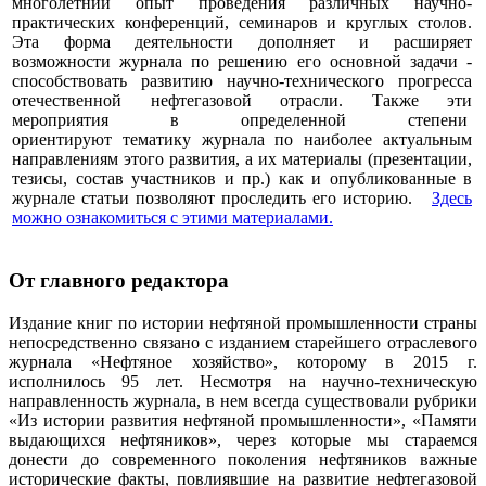
многолетний опыт проведения различных научно-
практических конференций, семинаров и круглых столов.
Эта форма деятельности дополняет и расширяет
возможности журнала по решению его основной задачи -
способствовать развитию научно-технического прогресса
отечественной нефтегазовой отрасли. Также эти
мероприятия в определенной степени
ориентируют тематику журнала по наиболее актуальным
направлениям этого развития, а их материалы (презентации,
тезисы, состав участников и пр.) как и опубликованные в
журнале статьи позволяют проследить его историю.
Здесь
можно ознакомиться с этими материалами
.
От главного редактора
Издание книг по истории нефтяной промышленности страны
непосредственно связано с изданием старейшего отраслевого
журнала «Нефтяное хозяйство», которому в 2015 г.
исполнилось 95 лет. Несмотря на научно-техническую
направленность журнала, в нем всегда существовали рубрики
«Из истории развития нефтяной промышленности», «Памяти
выдающихся нефтяников», через которые мы стараемся
донести до современного поколения нефтяников важные
исторические факты, повлиявшие на развитие нефтегазовой