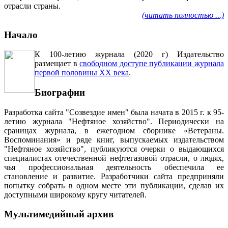
отрасли страны.
(читать полностью ...)
Начало
К 100-летию журнала (2020 г) Издательство
размещает в
свободном доступе публикации журнала
первой половины ХХ века
.
Биографии
Разработка сайта "Созвездие имен" была начата в 2015 г. к 95-
летию журнала "Нефтяное хозяйство". Периодически на
сраницах журнала, в ежегодном сборнике «Ветераны.
Воспоминания» и ряде книг, выпускаемых издательством
"Нефтяное хозяйство", публикуются очерки о выдающихся
специалистах отечественной нефтегазовой отрасли, о людях,
чья профессиональная деятельность обеспечила ее
становление и развитие. Разработчики сайта предприняли
попытку собрать в одном месте эти публикации, сделав их
доступными широкому кругу читателей.
Мультимедийный архив