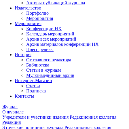
Авторы публикаций журнала
Издательство
Портфолио
Мероприятия
Мероприятия
Конференции НХ
Календарь мероприятий
Архив всех мероприятий
Архив материалов конференций НХ
Пресс-релизы
История
От главного редактора
Библиотека
Статьи в журнале
Мультимедийный архив
Интернет-Магазин
Статьи
Подписка
Контакты
Журнал
О журнале
Учредители и участники издания
Редакционная коллегия
Редакция
Этические принципы журнала
Редакционная коллегия