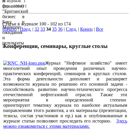
№ журнала: 1
Стр. : 109-111
Статьи в журнале 100 - 102 из 174
Начало
|
Пред.
|
32
33
34
35
36
|
След.
|
Конец
|
Все
Конференции, семинары, круглые столы
Журнал "Нефтяное хозяйство" имеет
многолетний опыт проведения различных научно-
практических конференций, семинаров и круглых столов.
Эта форма деятельности дополняет и расширяет
возможности журнала по решению его основной задачи -
способствовать развитию научно-технического прогресса
отечественной нефтегазовой отрасли. Также эти
мероприятия в определенной степени
ориентируют тематику журнала по наиболее актуальным
направлениям этого развития, а их материалы (презентации,
тезисы, состав участников и пр.) как и опубликованные в
журнале статьи позволяют проследить его историю.
Здесь
можно ознакомиться с этими материалами
.