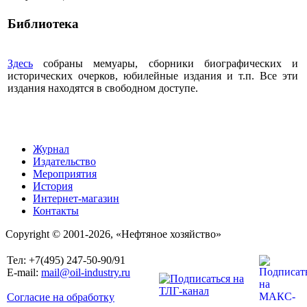
Библиотека
Здесь
собраны мемуары, сборники биографических и
исторических очерков, юбилейные издания и т.п. Все эти
издания находятся в свободном доступе.
Журнал
Издательство
Мероприятия
История
Интернет-магазин
Контакты
Copyright © 2001-2026, «Нефтяное хозяйство»
Тел: +7(495) 247-50-90/91
E-mail:
mail@oil-industry.ru
Согласие на обработку