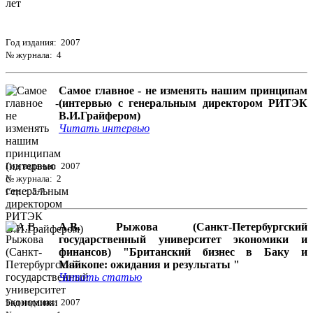
Год издания: 2007
№ журнала: 4
Самое главное - не изменять нашим принципам
(интервью с генеральным директором РИТЭК
В.И.Грайфером)
Читать интервью
Год издания: 2007
№ журнала: 2
Стр. : 5-7
А.В. Рыжова (Санкт-Петербургский
государственный университет экономики и
финансов) "Британский бизнес в Баку и
Майкопе: ожидания и результаты "
Читать статью
Год издания: 2007