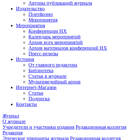
Авторы публикаций журнала
Издательство
Портфолио
Мероприятия
Мероприятия
Конференции НХ
Календарь мероприятий
Архив всех мероприятий
Архив материалов конференций НХ
Пресс-релизы
История
От главного редактора
Библиотека
Статьи в журнале
Мультимедийный архив
Интернет-Магазин
Статьи
Подписка
Контакты
Журнал
О журнале
Учредители и участники издания
Редакционная коллегия
Редакция
Этические принципы журнала
Редакционная коллегия