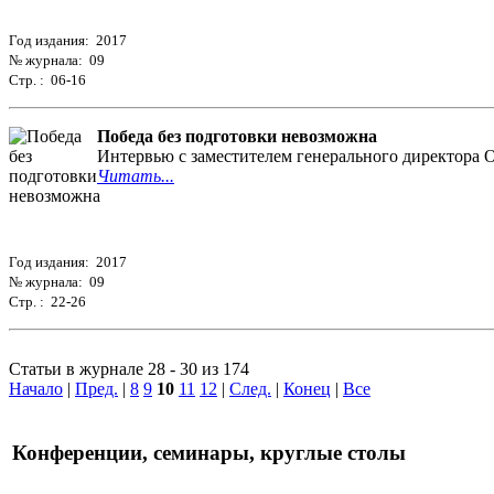
Год издания: 2017
№ журнала: 09
Стр. : 06-16
Победа без подготовки невозможна
Интервью с заместителем генерального директора
Читать...
Год издания: 2017
№ журнала: 09
Стр. : 22-26
Статьи в журнале 28 - 30 из 174
Начало
|
Пред.
|
8
9
10
11
12
|
След.
|
Конец
|
Все
Конференции, семинары, круглые столы