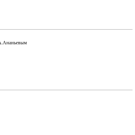
.А.Ананьевым