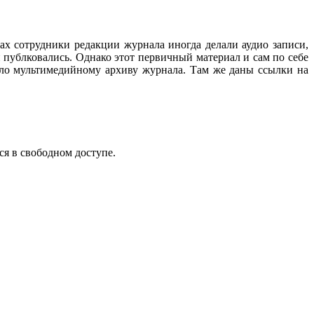
ах сотрудники редакции журнала иногда делали аудио записи,
 публковались. Однако этот первичный материал и сам по себе
ало мультимедийному архиву журнала. Там же даны ссылки на
ся в свободном доступе.