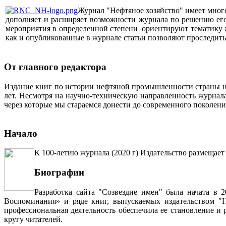
Журнал "Нефтяное хозяйство" имеет мног
дополняет и расширяет возможности журнала по решению его 
мероприятия в определенной степени ориентируют тематику жу
как и опубликованные в журнале статьи позволяют проследит
От главного редактора
Издание книг по истории нефтяной промышленности страны неп
лет. Несмотря на научно-техническую направленность журна
через которые мы стараемся донести до современного поколен
Начало
К 100-летию журнала (2020 г) Издательство размещает
Биографии
Разработка сайта "Созвездие имен" была начата в 
Воспоминания» и ряде книг, выпускаемых издательством "Н
профессиональная деятельность обеспечила ее становление и
кругу читателей.