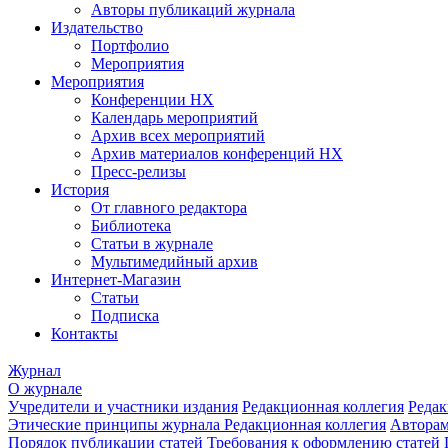
Авторы публикаций журнала
Издательство
Портфолио
Мероприятия
Мероприятия
Конференции НХ
Календарь мероприятий
Архив всех мероприятий
Архив материалов конференций НХ
Пресс-релизы
История
От главного редактора
Библиотека
Статьи в журнале
Мультимедийный архив
Интернет-Магазин
Статьи
Подписка
Контакты
Журнал
О журнале
Учредители и участники издания
Редакционная коллегия
Редак
Этические принципы журнала
Редакционная коллегия
Автора
Порядок публикации статей
Требования к оформлению статей