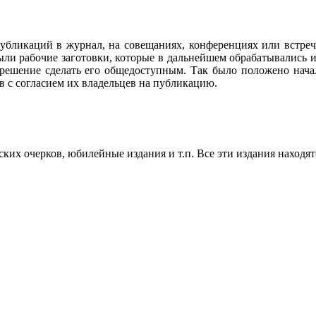
убликаций в журнал, на совещаниях, конференциях или встреч
ли рабочие заготовки, которые в дальнейшем обрабатывались и
 решение сделать его общедоступным. Так было положено нач
в с согласием их владельцев на публикацию.
их очерков, юбилейные издания и т.п. Все эти издания находят