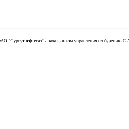
 ОАО "Сургутнефтегаз" - начальником управления по бурению С