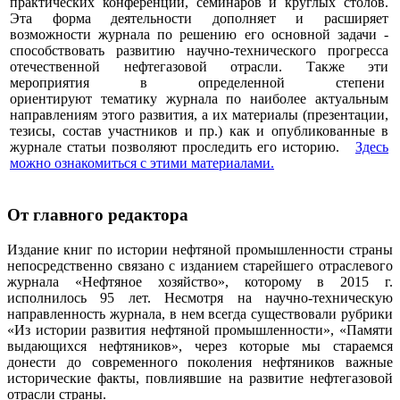
практических конференций, семинаров и круглых столов.
Эта форма деятельности дополняет и расширяет
возможности журнала по решению его основной задачи -
способствовать развитию научно-технического прогресса
отечественной нефтегазовой отрасли. Также эти
мероприятия в определенной степени
ориентируют тематику журнала по наиболее актуальным
направлениям этого развития, а их материалы (презентации,
тезисы, состав участников и пр.) как и опубликованные в
журнале статьи позволяют проследить его историю.
Здесь
можно ознакомиться с этими материалами
.
От главного редактора
Издание книг по истории нефтяной промышленности страны
непосредственно связано с изданием старейшего отраслевого
журнала «Нефтяное хозяйство», которому в 2015 г.
исполнилось 95 лет. Несмотря на научно-техническую
направленность журнала, в нем всегда существовали рубрики
«Из истории развития нефтяной промышленности», «Памяти
выдающихся нефтяников», через которые мы стараемся
донести до современного поколения нефтяников важные
исторические факты, повлиявшие на развитие нефтегазовой
отрасли страны.