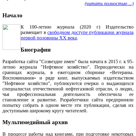
(читать полностью ...)
Начало
К 100-летию журнала (2020 г) Издательство
размещает в
свободном доступе публикации журнала
первой половины ХХ века
.
Биографии
Разработка сайта "Созвездие имен" была начата в 2015 г. к 95-
летию журнала "Нефтяное хозяйство". Периодически на
сраницах журнала, в ежегодном сборнике «Ветераны.
Воспоминания» и ряде книг, выпускаемых издательством
"Нефтяное хозяйство", публикуются очерки о выдающихся
специалистах отечественной нефтегазовой отрасли, о людях,
чья профессиональная деятельность обеспечила ее
становление и развитие. Разработчики сайта предприняли
попытку собрать в одном месте эти публикации, сделав их
доступными широкому кругу читателей.
Мультимедийный архив
В процессе работы над книгами, при подготовке некоторых