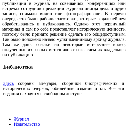
публикаций в журнал, на совещаниях, конференциях или
встречах сотрудники редакции журнала иногда делали аудио
записи, снимали видио или фотографировали. В первую
очередь это были рабочие заготовки, которые в дальнейшем
обрабатывались и публковались. Однако этот первичный
материал и сам по себе представляет историческую ценность,
поэтому было принято решение сделать его общедоступным.
Так было положено начало мультимедийному архиву журнала.
Там же даны ссылки на некоторые истересные видео,
полученные из разных источников с согласием их владельцев
на публикацию.
Библиотека
Здесь
собраны мемуары, сборники биографических и
исторических очерков, юбилейные издания и т.п. Все эти
издания находятся в свободном доступе.
Журнал
Издательство