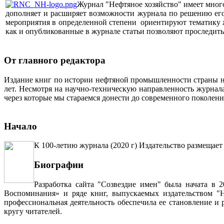
Журнал "Нефтяное хозяйство" имеет мног
дополняет и расширяет возможности журнала по решению его 
мероприятия в определенной степени ориентируют тематику жу
как и опубликованные в журнале статьи позволяют проследит
От главного редактора
Издание книг по истории нефтяной промышленности страны неп
лет. Несмотря на научно-техническую направленность журна
через которые мы стараемся донести до современного поколен
Начало
К 100-летию журнала (2020 г) Издательство размещает
Биографии
Разработка сайта "Созвездие имен" была начата в 
Воспоминания» и ряде книг, выпускаемых издательством "Н
профессиональная деятельность обеспечила ее становление и
кругу читателей.