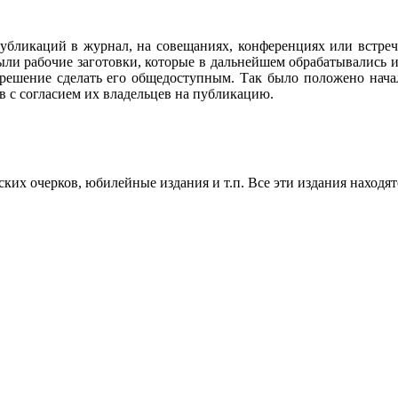
убликаций в журнал, на совещаниях, конференциях или встреч
ли рабочие заготовки, которые в дальнейшем обрабатывались и
 решение сделать его общедоступным. Так было положено нач
в с согласием их владельцев на публикацию.
их очерков, юбилейные издания и т.п. Все эти издания находят