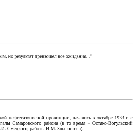
ым, но результат превзошел все ожидания..."
й нефтегазоносной провинции, начались в октябре 1933 г. с
галы Самаровского района (в то время – Остяко-Вогульский
И. Смецкого, работы И.М. Злыгостева).