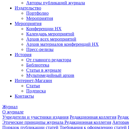
Авторы публикаций журнала
Издательство
Портфолио
Мероприятия
Мероприятия
Конференции НХ
Календарь мероприятий
Архив всех мероприятий
Архив материалов конференций НХ
Пресс-релизы
История
От главного редактора
Библиотека
Статьи в журнале
Мультимедийный архив
Интернет-Магазин
Статьи
Подписка
Контакты
Журнал
О журнале
Учредители и участники издания
Редакционная коллегия
Редак
Этические принципы журнала
Редакционная коллегия
Автора
Порядок публикации статей
Требования к оформлению статей