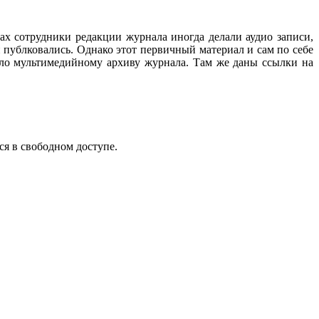
ах сотрудники редакции журнала иногда делали аудио записи,
 публковались. Однако этот первичный материал и сам по себе
ало мультимедийному архиву журнала. Там же даны ссылки на
ся в свободном доступе.