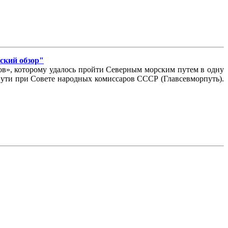
еский обзор"
ов», которому удалось пройти Северным морским путем в одну
 пути при Совете народных комиссаров СССР (Главсевморпуть).