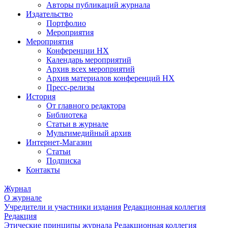
Авторы публикаций журнала
Издательство
Портфолио
Мероприятия
Мероприятия
Конференции НХ
Календарь мероприятий
Архив всех мероприятий
Архив материалов конференций НХ
Пресс-релизы
История
От главного редактора
Библиотека
Статьи в журнале
Мультимедийный архив
Интернет-Магазин
Статьи
Подписка
Контакты
Журнал
О журнале
Учредители и участники издания
Редакционная коллегия
Редакция
Этические принципы журнала
Редакционная коллегия