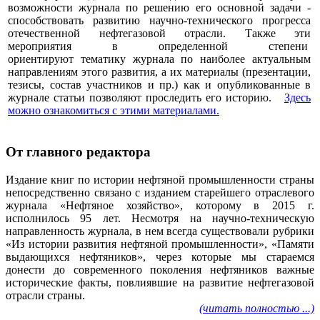
возможности журнала по решению его основной задачи -
способствовать развитию научно-технического прогресса
отечественной нефтегазовой отрасли. Также эти
мероприятия в определенной степени
ориентируют тематику журнала по наиболее актуальным
направлениям этого развития, а их материалы (презентации,
тезисы, состав участников и пр.) как и опубликованные в
журнале статьи позволяют проследить его историю.
Здесь
можно ознакомиться с этими материалами
.
От главного редактора
Издание книг по истории нефтяной промышленности страны
непосредственно связано с изданием старейшего отраслевого
журнала «Нефтяное хозяйство», которому в 2015 г.
исполнилось 95 лет. Несмотря на научно-техническую
направленность журнала, в нем всегда существовали рубрики
«Из истории развития нефтяной промышленности», «Памяти
выдающихся нефтяников», через которые мы стараемся
донести до современного поколения нефтяников важные
исторические факты, повлиявшие на развитие нефтегазовой
отрасли страны.
(читать полностью ...)