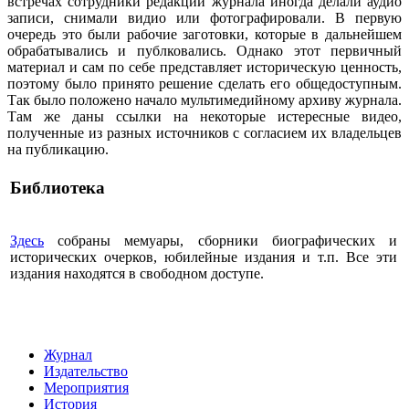
встречах сотрудники редакции журнала иногда делали аудио
записи, снимали видио или фотографировали. В первую
очередь это были рабочие заготовки, которые в дальнейшем
обрабатывались и публковались. Однако этот первичный
материал и сам по себе представляет историческую ценность,
поэтому было принято решение сделать его общедоступным.
Так было положено начало мультимедийному архиву журнала.
Там же даны ссылки на некоторые истересные видео,
полученные из разных источников с согласием их владельцев
на публикацию.
Библиотека
Здесь
собраны мемуары, сборники биографических и
исторических очерков, юбилейные издания и т.п. Все эти
издания находятся в свободном доступе.
Журнал
Издательство
Мероприятия
История