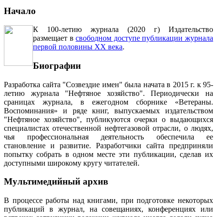
Начало
К 100-летию журнала (2020 г) Издательство
размещает в
свободном доступе публикации журнала
первой половины ХХ века
.
Биографии
Разработка сайта "Созвездие имен" была начата в 2015 г. к 95-
летию журнала "Нефтяное хозяйство". Периодически на
сраницах журнала, в ежегодном сборнике «Ветераны.
Воспоминания» и ряде книг, выпускаемых издательством
"Нефтяное хозяйство", публикуются очерки о выдающихся
специалистах отечественной нефтегазовой отрасли, о людях,
чья профессиональная деятельность обеспечила ее
становление и развитие. Разработчики сайта предприняли
попытку собрать в одном месте эти публикации, сделав их
доступными широкому кругу читателей.
Мультимедийный архив
В процессе работы над книгами, при подготовке некоторых
публикаций в журнал, на совещаниях, конференциях или