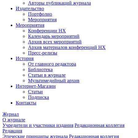
Авторы публикаций журнала
Издательство
Портфолио
Мероприятия
Мероприятия
Конференции НХ
Календарь мероприятий
Архив всех мероприятий
Архив материалов конференций НХ
Пресс-релизы
История
От главного редактора
Библиотека
Статьи в журнале
Мультимедийный архив
Интернет-Магазин
Статьи
Подписка
Контакты
Журнал
О журнале
Учредители и участники издания
Редакционная коллегия
Редакция
Этические принципы журнала
Редакционная коллегия