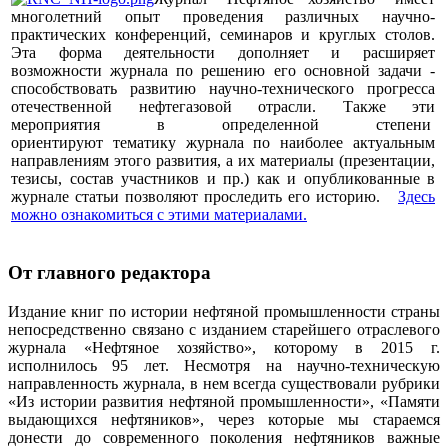
многолетний опыт проведения различных научно-
практических конференций, семинаров и круглых столов.
Эта форма деятельности дополняет и расширяет
возможности журнала по решению его основной задачи -
способствовать развитию научно-технического прогресса
отечественной нефтегазовой отрасли. Также эти
мероприятия в определенной степени
ориентируют тематику журнала по наиболее актуальным
направлениям этого развития, а их материалы (презентации,
тезисы, состав участников и пр.) как и опубликованные в
журнале статьи позволяют проследить его историю.
Здесь
можно ознакомиться с этими материалами
.
От главного редактора
Издание книг по истории нефтяной промышленности страны
непосредственно связано с изданием старейшего отраслевого
журнала «Нефтяное хозяйство», которому в 2015 г.
исполнилось 95 лет. Несмотря на научно-техническую
направленность журнала, в нем всегда существовали рубрики
«Из истории развития нефтяной промышленности», «Памяти
выдающихся нефтяников», через которые мы стараемся
донести до современного поколения нефтяников важные