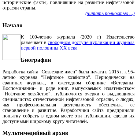
исторические факты, повлиявшие на развитие нефтегазовой
отрасли страны.
(читать полностью ...)
Начало
К 100-летию журнала (2020 г) Издательство
размещает в
свободном доступе публикации журнала
первой половины ХХ века
.
Биографии
Разработка сайта "Созвездие имен" была начата в 2015 г. к 95-
летию журнала "Нефтяное хозяйство". Периодически на
сраницах журнала, в ежегодном сборнике «Ветераны.
Воспоминания» и ряде книг, выпускаемых издательством
"Нефтяное хозяйство", публикуются очерки о выдающихся
специалистах отечественной нефтегазовой отрасли, о людях,
чья профессиональная деятельность обеспечила ее
становление и развитие. Разработчики сайта предприняли
попытку собрать в одном месте эти публикации, сделав их
доступными широкому кругу читателей.
Мультимедийный архив