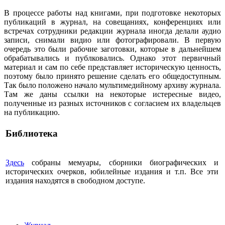
В процессе работы над книгами, при подготовке некоторых
публикаций в журнал, на совещаниях, конференциях или
встречах сотрудники редакции журнала иногда делали аудио
записи, снимали видио или фотографировали. В первую
очередь это были рабочие заготовки, которые в дальнейшем
обрабатывались и публковались. Однако этот первичный
материал и сам по себе представляет историческую ценность,
поэтому было принято решение сделать его общедоступным.
Так было положено начало мультимедийному архиву журнала.
Там же даны ссылки на некоторые истересные видео,
полученные из разных источников с согласием их владельцев
на публикацию.
Библиотека
Здесь
собраны мемуары, сборники биографических и
исторических очерков, юбилейные издания и т.п. Все эти
издания находятся в свободном доступе.