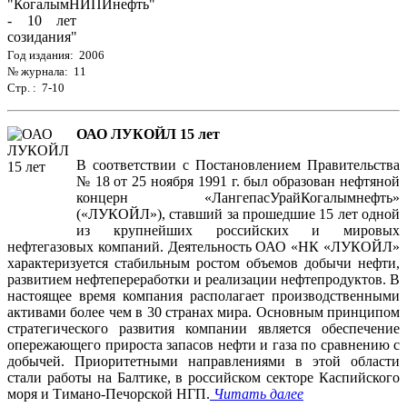
Год издания: 2006
№ журнала: 11
Стр. : 7-10
ОАО ЛУКОЙЛ 15 лет
В соответствии с Постановлением Правительства
№ 18 от 25 ноября 1991 г. был образован нефтяной
концерн «ЛангепасУрайКогалымнефть»
(«ЛУКОЙЛ»), ставший за прошедшие 15 лет одной
из крупнейших российских и мировых
нефтегазовых компаний. Деятельность ОАО «НК «ЛУКОЙЛ»
характеризуется стабильным ростом объемов добычи нефти,
развитием нефтепереработки и реализации нефтепродуктов. В
настоящее время компания располагает производственными
активами более чем в 30 странах мира. Основным принципом
стратегического развития компании является обеспечение
опережающего прироста запасов нефти и газа по сравнению с
добычей. Приоритетными направлениями в этой области
стали работы на Балтике, в российском секторе Каспийского
моря и Тимано-Печорской НГП.
Читать далее