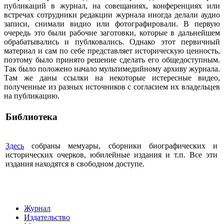
публикаций в журнал, на совещаниях, конференциях или
встречах сотрудники редакции журнала иногда делали аудио
записи, снимали видио или фотографировали. В первую
очередь это были рабочие заготовки, которые в дальнейшем
обрабатывались и публковались. Однако этот первичный
материал и сам по себе представляет историческую ценность,
поэтому было принято решение сделать его общедоступным.
Так было положено начало мультимедийному архиву журнала.
Там же даны ссылки на некоторые истересные видео,
полученные из разных источников с согласием их владельцев
на публикацию.
Библиотека
Здесь
собраны мемуары, сборники биографических и
исторических очерков, юбилейные издания и т.п. Все эти
издания находятся в свободном доступе.
Журнал
Издательство