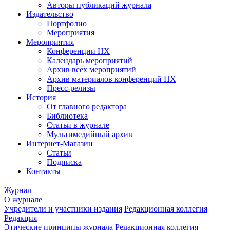
Авторы публикаций журнала
Издательство
Портфолио
Мероприятия
Мероприятия
Конференции НХ
Календарь мероприятий
Архив всех мероприятий
Архив материалов конференций НХ
Пресс-релизы
История
От главного редактора
Библиотека
Статьи в журнале
Мультимедийный архив
Интернет-Магазин
Статьи
Подписка
Контакты
Журнал
О журнале
Учредители и участники издания
Редакционная коллегия
Редакция
Этические принципы журнала
Редакционная коллегия