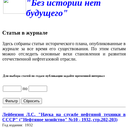
"Без истории нет
будущего"
Статьи в журнале
Здесь собраны статьи исторического плана, опубликованные в
журнале за все время его существования. По этим статьям
можно отследить основные вехи становления и развития
отечественной нефтегазовой отрасли.
Для выбора статей по годам публикации задайте временной интервал
по
Лейбензон Л.С. "Наука на службе нефтяной техники в
СССР" ("Нефтяное хозяйство" №10 - 1932, стр.202-203)
Год издания: 1932