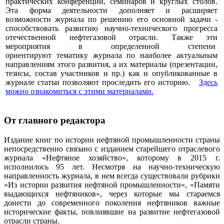
практических конференций, семинаров и круглых столов.
Эта форма деятельности дополняет и расширяет
возможности журнала по решению его основной задачи -
способствовать развитию научно-технического прогресса
отечественной нефтегазовой отрасли. Также эти
мероприятия в определенной степени
ориентируют тематику журнала по наиболее актуальным
направлениям этого развития, а их материалы (презентации,
тезисы, состав участников и пр.) как и опубликованные в
журнале статьи позволяют проследить его историю.
Здесь
можно ознакомиться с этими материалами
.
От главного редактора
Издание книг по истории нефтяной промышленности страны
непосредственно связано с изданием старейшего отраслевого
журнала «Нефтяное хозяйство», которому в 2015 г.
исполнилось 95 лет. Несмотря на научно-техническую
направленность журнала, в нем всегда существовали рубрики
«Из истории развития нефтяной промышленности», «Памяти
выдающихся нефтяников», через которые мы стараемся
донести до современного поколения нефтяников важные
исторические факты, повлиявшие на развитие нефтегазовой
отрасли страны.