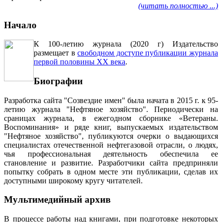
(читать полностью ...)
Начало
К 100-летию журнала (2020 г) Издательство
размещает в
свободном доступе публикации журнала
первой половины ХХ века
.
Биографии
Разработка сайта "Созвездие имен" была начата в 2015 г. к 95-
летию журнала "Нефтяное хозяйство". Периодически на
сраницах журнала, в ежегодном сборнике «Ветераны.
Воспоминания» и ряде книг, выпускаемых издательством
"Нефтяное хозяйство", публикуются очерки о выдающихся
специалистах отечественной нефтегазовой отрасли, о людях,
чья профессиональная деятельность обеспечила ее
становление и развитие. Разработчики сайта предприняли
попытку собрать в одном месте эти публикации, сделав их
доступными широкому кругу читателей.
Мультимедийный архив
В процессе работы над книгами, при подготовке некоторых