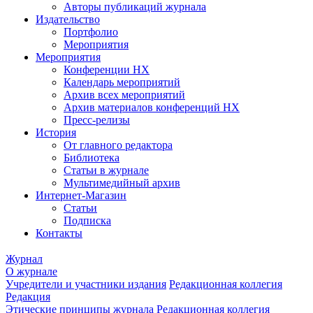
Авторы публикаций журнала
Издательство
Портфолио
Мероприятия
Мероприятия
Конференции НХ
Календарь мероприятий
Архив всех мероприятий
Архив материалов конференций НХ
Пресс-релизы
История
От главного редактора
Библиотека
Статьи в журнале
Мультимедийный архив
Интернет-Магазин
Статьи
Подписка
Контакты
Журнал
О журнале
Учредители и участники издания
Редакционная коллегия
Редакция
Этические принципы журнала
Редакционная коллегия