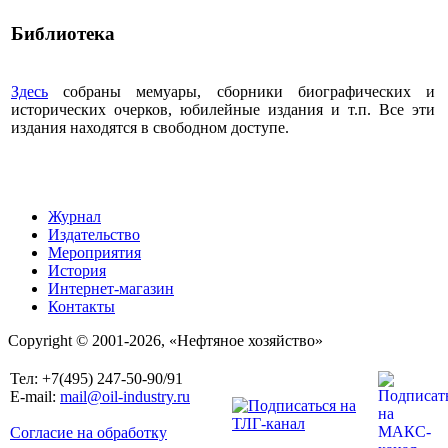
Библиотека
Здесь
собраны мемуары, сборники биографических и
исторических очерков, юбилейные издания и т.п. Все эти
издания находятся в свободном доступе.
Журнал
Издательство
Мероприятия
История
Интернет-магазин
Контакты
Copyright © 2001-2026, «Нефтяное хозяйство»
Тел: +7(495) 247-50-90/91
E-mail:
mail@oil-industry.ru
Согласие на обработку