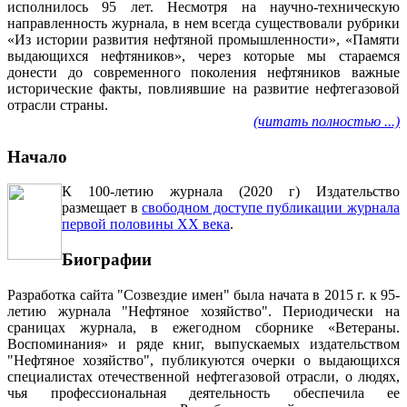
исполнилось 95 лет. Несмотря на научно-техническую
направленность журнала, в нем всегда существовали рубрики
«Из истории развития нефтяной промышленности», «Памяти
выдающихся нефтяников», через которые мы стараемся
донести до современного поколения нефтяников важные
исторические факты, повлиявшие на развитие нефтегазовой
отрасли страны.
(читать полностью ...)
Начало
К 100-летию журнала (2020 г) Издательство
размещает в
свободном доступе публикации журнала
первой половины ХХ века
.
Биографии
Разработка сайта "Созвездие имен" была начата в 2015 г. к 95-
летию журнала "Нефтяное хозяйство". Периодически на
сраницах журнала, в ежегодном сборнике «Ветераны.
Воспоминания» и ряде книг, выпускаемых издательством
"Нефтяное хозяйство", публикуются очерки о выдающихся
специалистах отечественной нефтегазовой отрасли, о людях,
чья профессиональная деятельность обеспечила ее