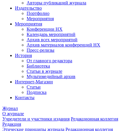
Авторы публикаций журнала
Издательство
Портфолио
Мероприятия
Мероприятия
Конференции НХ
Календарь мероприятий
Архив всех мероприятий
Архив материалов конференций НХ
Пресс-релизы
История
От главного редактора
Библиотека
Статьи в журнале
Мультимедийный архив
Интернет-Магазин
Статьи
Подписка
Контакты
Журнал
О журнале
Учредители и участники издания
Редакционная коллегия
Редакция
Этические принципы журнала
Редакционная коллегия