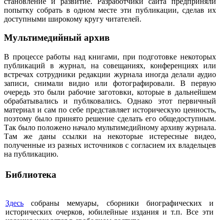
становление и развитие. Разработчики сайта предприняли
попытку собрать в одном месте эти публикации, сделав их
доступными широкому кругу читателей.
Мультимедийный архив
В процессе работы над книгами, при подготовке некоторых
публикаций в журнал, на совещаниях, конференциях или
встречах сотрудники редакции журнала иногда делали аудио
записи, снимали видио или фотографировали. В первую
очередь это были рабочие заготовки, которые в дальнейшем
обрабатывались и публковались. Однако этот первичный
материал и сам по себе представляет историческую ценность,
поэтому было принято решение сделать его общедоступным.
Так было положено начало мультимедийному архиву журнала.
Там же даны ссылки на некоторые истересные видео,
полученные из разных источников с согласием их владельцев
на публикацию.
Библиотека
Здесь
собраны мемуары, сборники биографических и
исторических очерков, юбилейные издания и т.п. Все эти