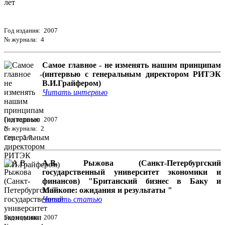
Год издания: 2007
№ журнала: 4
Самое главное - не изменять нашим принципам
(интервью с генеральным директором РИТЭК
В.И.Грайфером)
Читать интервью
Год издания: 2007
№ журнала: 2
Стр. : 5-7
А.В. Рыжова (Санкт-Петербургский
государственный университет экономики и
финансов) "Британский бизнес в Баку и
Майкопе: ожидания и результаты "
Читать статью
Год издания: 2007