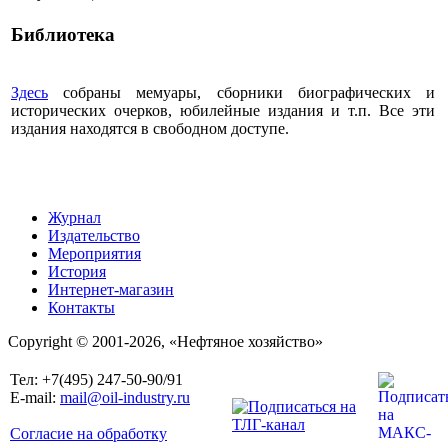
Библиотека
Здесь
собраны мемуары, сборники биографических и
исторических очерков, юбилейные издания и т.п. Все эти
издания находятся в свободном доступе.
Журнал
Издательство
Мероприятия
История
Интернет-магазин
Контакты
Copyright © 2001-2026, «Нефтяное хозяйство»
Тел: +7(495) 247-50-90/91
E-mail:
mail@oil-industry.ru
Согласие на обработку