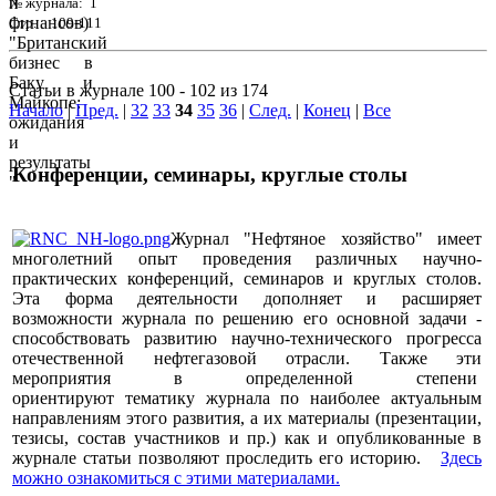
№ журнала: 1
Стр. : 109-111
Статьи в журнале 100 - 102 из 174
Начало
|
Пред.
|
32
33
34
35
36
|
След.
|
Конец
|
Все
Конференции, семинары, круглые столы
Журнал "Нефтяное хозяйство" имеет
многолетний опыт проведения различных научно-
практических конференций, семинаров и круглых столов.
Эта форма деятельности дополняет и расширяет
возможности журнала по решению его основной задачи -
способствовать развитию научно-технического прогресса
отечественной нефтегазовой отрасли. Также эти
мероприятия в определенной степени
ориентируют тематику журнала по наиболее актуальным
направлениям этого развития, а их материалы (презентации,
тезисы, состав участников и пр.) как и опубликованные в
журнале статьи позволяют проследить его историю.
Здесь
можно ознакомиться с этими материалами
.