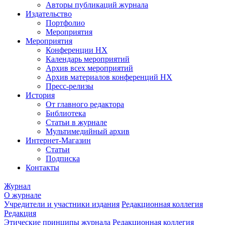
Авторы публикаций журнала
Издательство
Портфолио
Мероприятия
Мероприятия
Конференции НХ
Календарь мероприятий
Архив всех мероприятий
Архив материалов конференций НХ
Пресс-релизы
История
От главного редактора
Библиотека
Статьи в журнале
Мультимедийный архив
Интернет-Магазин
Статьи
Подписка
Контакты
Журнал
О журнале
Учредители и участники издания
Редакционная коллегия
Редакция
Этические принципы журнала
Редакционная коллегия